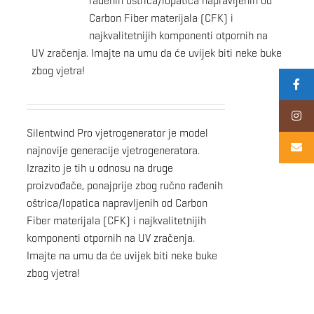
rađenih oštrica/lopatica napravljenih od
Carbon Fiber materijala (CFK) i
najkvalitetnijih komponenti otpornih na
UV zračenja. Imajte na umu da će uvijek biti neke buke
zbog vjetra!
Silentwind Pro vjetrogenerator je model
najnovije generacije vjetrogeneratora.
Izrazito je tih u odnosu na druge
proizvođače, ponajprije zbog ručno rađenih
oštrica/lopatica napravljenih od Carbon
Fiber materijala (CFK) i najkvalitetnijih
komponenti otpornih na UV zračenja.
Imajte na umu da će uvijek biti neke buke
zbog vjetra!