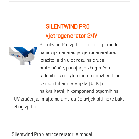
SILENTWIND PRO
vjetrogenerator 24V
Silentwind Pro vjetrogenerator je model
najnovije generacije vjetrogeneratora.
Izrazito je tih u odnosu na druge
proizvođače, ponajprije zbog ručno
rađenih oštrica/lopatica napravljenih od
Carbon Fiber materijala (CFK) i
najkvalitetnijih komponenti otpornih na
UV zračenja. Imajte na umu da će uvijek biti neke buke
zbog vjetra!
Silentwind Pro vjetrogenerator je model