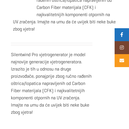
rađenih oštrica/lopatica napravljenih od
Carbon Fiber materijala (CFK) i
najkvalitetnijih komponenti otpornih na
UV zračenja. Imajte na umu da će uvijek biti neke buke
zbog vjetra!
Silentwind Pro vjetrogenerator je model
najnovije generacije vjetrogeneratora.
Izrazito je tih u odnosu na druge
proizvođače, ponajprije zbog ručno rađenih
oštrica/lopatica napravljenih od Carbon
Fiber materijala (CFK) i najkvalitetnijih
komponenti otpornih na UV zračenja.
Imajte na umu da će uvijek biti neke buke
zbog vjetra!