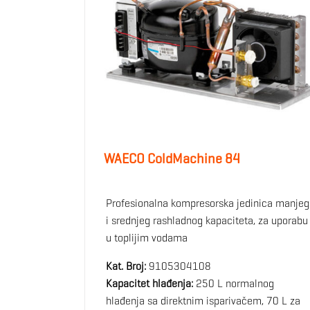
WAECO ColdMachine 84
Profesionalna kompresorska jedinica manjeg
i srednjeg rashladnog kapaciteta, za uporabu
u toplijim vodama
Kat. Broj:
9105304108
Kapacitet hlađenja:
250 L normalnog
hlađenja sa direktnim isparivačem, 70 L za