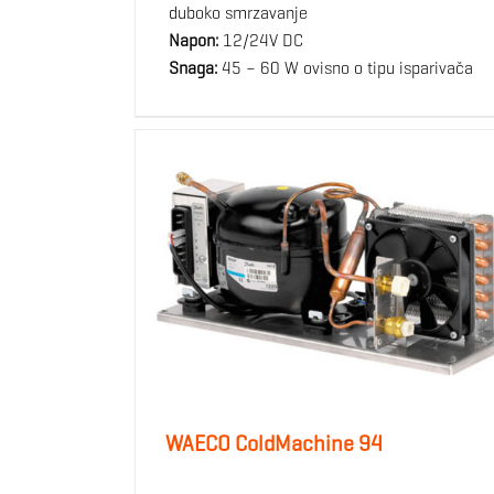
duboko smrzavanje
Napon:
12/24V DC
Snaga:
45 – 60 W ovisno o tipu isparivača
WAECO ColdMachine 94