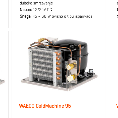
duboko smrzavanje
Napon:
12/24V DC
Snaga:
45 – 60 W ovisno o tipu isparivača
WAECO ColdMachine 95