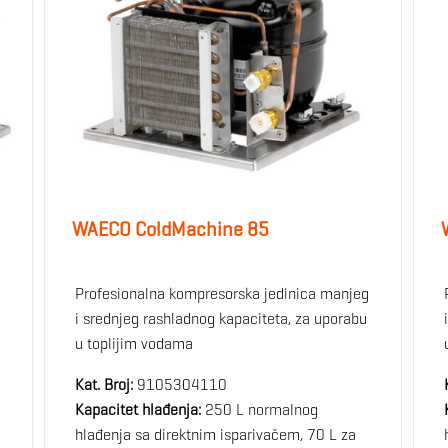
WAECO ColdMachine 85
Profesionalna kompresorska jedinica manjeg
i srednjeg rashladnog kapaciteta, za uporabu
u toplijim vodama
Kat. Broj:
9105304110
Kapacitet hlađenja:
250 L normalnog
hlađenja sa direktnim isparivačem, 70 L za