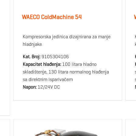
WAECO ColdMachine 54
Kompresorska jedinica dizajnirana za manje
hladnjake
Kat. Broj:
9105304106
Kapacitet hlađenja:
100 litara hladno
skladištenje, 130 litara normalnog hlađenja
sa direktnim isparivačem
Napon:
12/24V DC