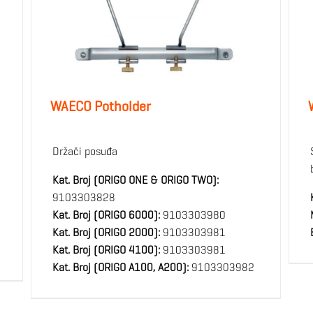
WAECO Potholder
Držači posuđa
Kat. Broj (ORIGO ONE & ORIGO TWO):
9103303828
Kat. Broj (ORIGO 6000):
9103303980
Kat. Broj (ORIGO 2000):
9103303981
Kat. Broj (ORIGO 4100):
9103303981
Kat. Broj (ORIGO A100, A200):
9103303982