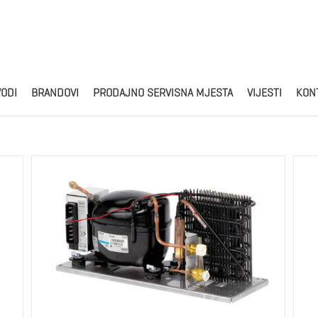
Products
search
VODI
BRANDOVI
PRODAJNO SERVISNA MJESTA
VIJESTI
KON