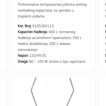
Profesionalna kompresorska jedinica velikog
rashladnog kapaciteta, za uporabu u
tropskim vodama
Kat. Broj:
9105304113
Kapacitet hlađenja:
400 L normalnog
hlađenja sa direktnim isparivačem, 250 L
hladno skladištenje, 200 L duboko
zamrzavanje
Napon:
12/24V DC
Snaga:
60 – 100 W ovisno o tipu isparivača