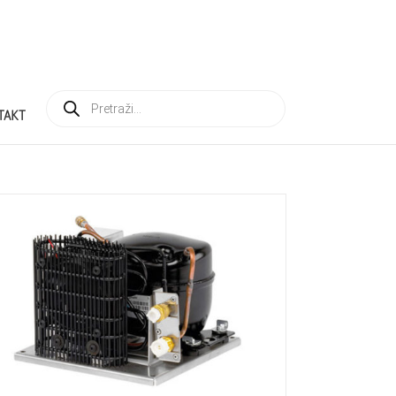
Products
search
TAKT