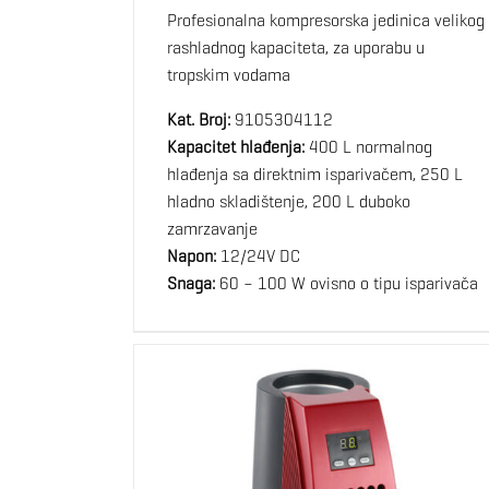
Profesionalna kompresorska jedinica velikog
rashladnog kapaciteta, za uporabu u
tropskim vodama
Kat. Broj:
9105304112
Kapacitet hlađenja:
400 L normalnog
hlađenja sa direktnim isparivačem, 250 L
hladno skladištenje, 200 L duboko
zamrzavanje
Napon:
12/24V DC
Snaga:
60 – 100 W ovisno o tipu isparivača