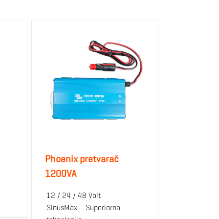
Phoenix pretvarač
1200VA
12 / 24 / 48 Volt
SinusMax – Superiorna