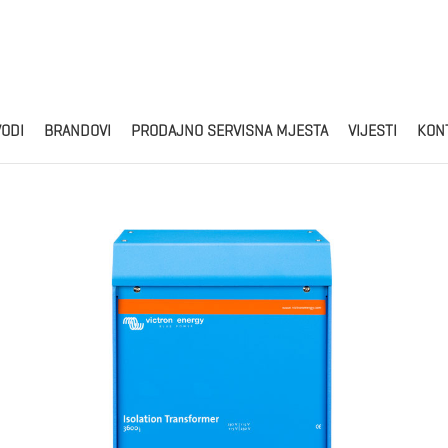
Products
search
VODI
BRANDOVI
PRODAJNO SERVISNA MJESTA
VIJESTI
KON