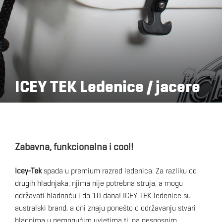
ICEY TEK Ledenice / jacere
Zabavna, funkcionalna i cool!
Icey-Tek
spada u premium razred ledenica. Za razliku od
drugih hladnjaka, njima nije potrebna struja, a mogu
održavati hladnoću i do 10 dana! ICEY TEK ledenice su
australski brand, a oni znaju ponešto o održavanju stvari
hladnima u nemogućim uvjetima tj. na nesnosnim