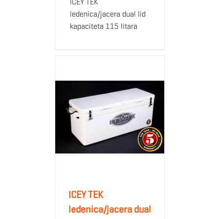
ICEY TEK
ledenica/jacera dual lid
kapaciteta 115 litara
ICEY TEK
ledenica/jacera dual