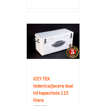
ICEY TEK
ledenica/jacera dual
lid kapaciteta 115
litara