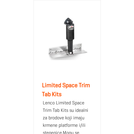
Limited Space Trim
Tab Kits
Lenco Limited Space
Trim Tab Kits su idealni
za brodove koji imaju
krmene platforme i/ili
stepenice.Mogu se