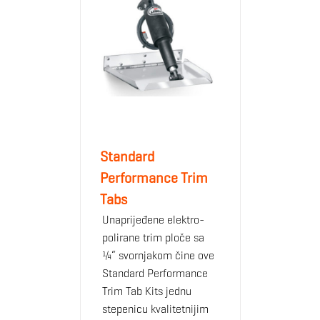
Standard
Performance Trim
Tabs
Unaprijeđene elektro-
polirane trim ploče sa
¼“ svornjakom čine ove
Standard Performance
Trim Tab Kits jednu
stepenicu kvalitetnijim