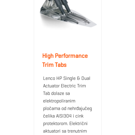
High Performance
Trim Tabs
Lenco HP Single & Dual
Actuator Electric Trim
Tab dolaze sa
elektropoliranim
pločama od nehrđajučeg
čelika AISI304 i cink
protektorom. Električni
aktuatori sa trenutnim