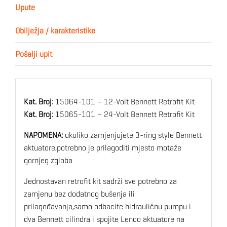
Upute
Obilježja / karakteristike
Pošalji upit
Kat. Broj:
15064-101 – 12-Volt Bennett Retrofit Kit
Kat. Broj:
15065-101 – 24-Volt Bennett Retrofit Kit
NAPOMENA:
ukoliko zamjenjujete 3-ring style Bennett
aktuatore,potrebno je prilagoditi mjesto motaže
gornjeg zgloba
Jednostavan retrofit kit sadrži sve potrebno za
zamjenu bez dodatnog bušenja ili
prilagođavanja,samo odbacite hidrauličnu pumpu i
dva Bennett cilindra i spojite Lenco aktuatore na