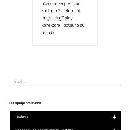
odzivom za preciznu
kontrolu.Svi elementi
imaju plag&play
konektore i potpuno su
uronjivi.
Kategorije proizvoda
Hlađenje