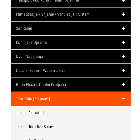
Transport Pod Kontroliranim Uvjetima
Klimatizacija / Grijanje / Ventilacijski Sistemi
Sanitarije
Kuhinjska Oprema
Izvori Napajanja
Desalinizatori – Watermakers
Ratio Electric Obalni Priključci
Trim Tabs (flapsovi)
Lenco Aktuatori
Lenco Trim Tab Setovi