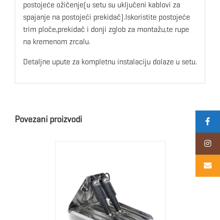
postojeće ožičenje(u setu su uključeni kablovi za
spajanje na postojeći prekidač).Iskoristite postojeće
trim ploče,prekidač i donji zglob za montažu,te rupe
na kremenom zrcalu.
Detaljne upute za kompletnu instalaciju dolaze u setu.
Povezani proizvodi