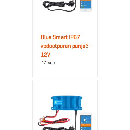
Blue Smart IP67
vodootporan punjač –
12V
12 Volt