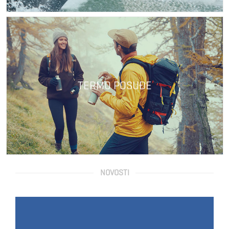
TERMO POSUĐE
NOVOSTI