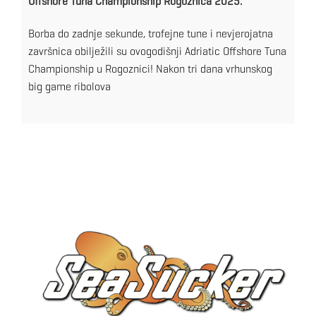
Offshore Tuna Championship Rogoznica 2025.
Borba do zadnje sekunde, trofejne tune i nevjerojatna
završnica obilježili su ovogodišnji Adriatic Offshore Tuna
Championship u Rogoznici! Nakon tri dana vrhunskog
big game ribolova