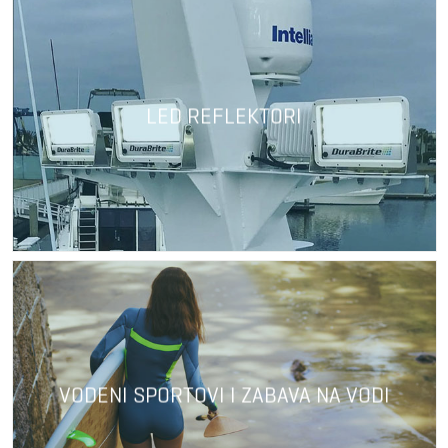
LED REFLEKTORI
VODENI SPORTOVI I ZABAVA NA VODI