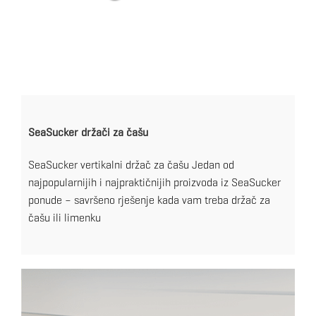
SeaSucker držači za čašu
SeaSucker vertikalni držač za čašu Jedan od
najpopularnijih i najpraktičnijih proizvoda iz SeaSucker
ponude – savršeno rješenje kada vam treba držač za
čašu ili limenku