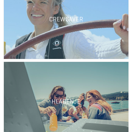
CREWSAVER
HLAĐENJE