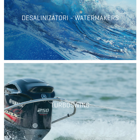
DESALINIZATORI - WATERMAKERS
TURBOSWING