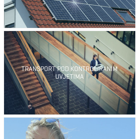
TRANSPORT POD KONTROLIRANIM
UVJETIMA