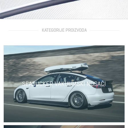
KATEGORIJE PROIZVODA
SEASUCKER VAKUUMSKI NOSAČI