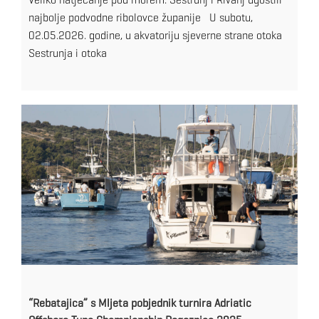
najbolje podvodne ribolovce županije U subotu,
02.05.2026. godine, u akvatoriju sjeverne strane otoka
Sestrunja i otoka
“Rebatajica” s Mljeta pobjednik turnira Adriatic