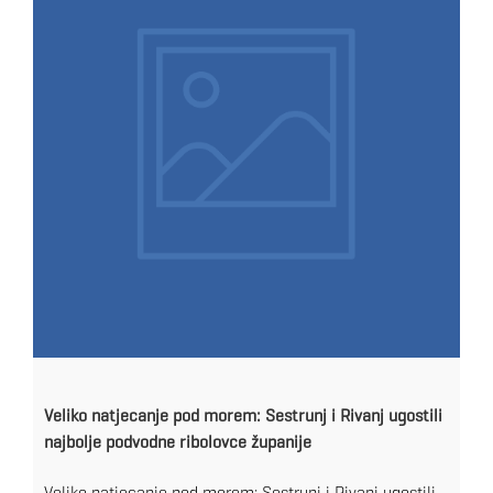
Veliko natjecanje pod morem: Sestrunj i Rivanj ugostili
najbolje podvodne ribolovce županije
Veliko natjecanje pod morem: Sestrunj i Rivanj ugostili