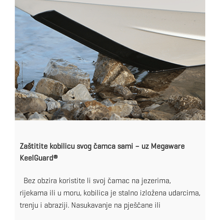
Zaštitite kobilicu svog čamca sami – uz Megaware
KeelGuard®
Bez obzira koristite li svoj čamac na jezerima,
rijekama ili u moru, kobilica je stalno izložena udarcima,
trenju i abraziji. Nasukavanje na pješčane ili