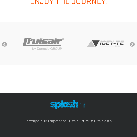
ENJOY THE JOURNEY.
Copyright 2016 Frigomarine | Dizajn
Optimum Dizajn d.o.o.