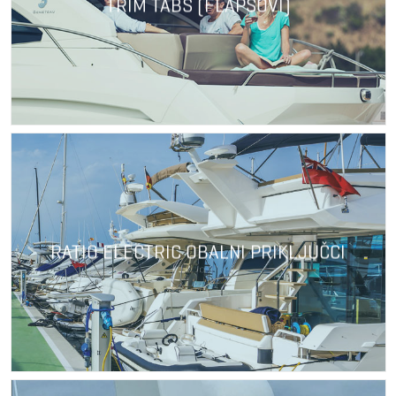
TRIM TABS (FLAPSOVI)
RATIO ELECTRIC OBALNI PRIKLJUČCI