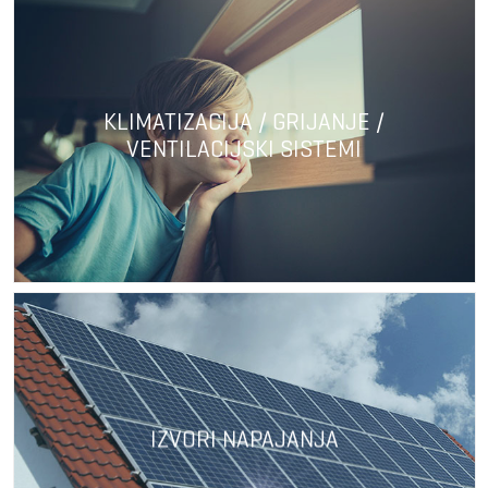
KLIMATIZACIJA / GRIJANJE /
VENTILACIJSKI SISTEMI
IZVORI NAPAJANJA