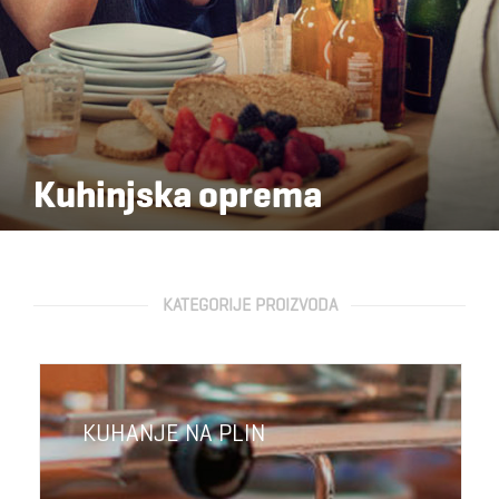
Kuhinjska oprema
KATEGORIJE PROIZVODA
KUHANJE NA PLIN