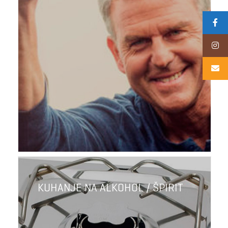
KUHANJE NA ALKOHOL / ŠPIRIT