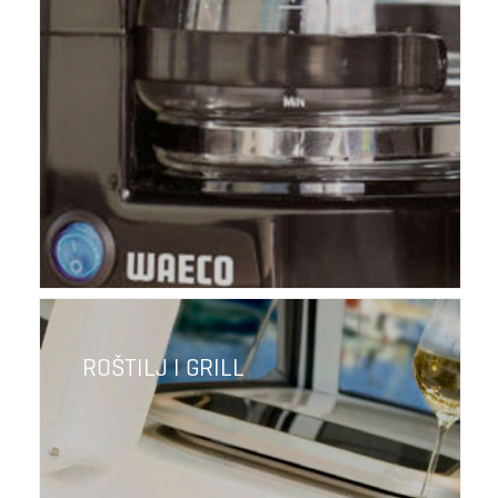
ROŠTILJ I GRILL