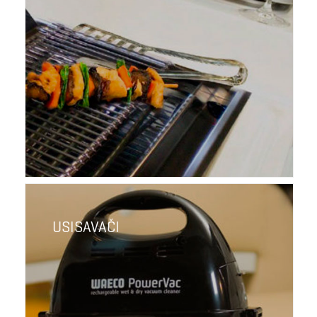
USISAVAČI