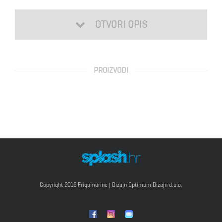
OTVORI OPIS
PROIZVODI
Copyright 2016 Frigomarine | Dizajn
Optimum Dizajn d.o.o.
Hlađenje na struju i plin