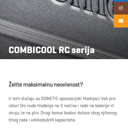
COMBICOOL RC serija
Želite maksimalnu neovisnost?
U tom slučaju su DOMETIC apsorpcijski hladnjaci Vaš prvi
izbor! Oni nude hlađenje na 3 načina i rade na baterije ili
struju, te na plin. Drugi bonus bodovi dolaze zbog njihovog
tihog rada i velikodušnih kapaciteta.