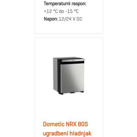
Temperaturni raspon:
+12 °C do -15 °C
Napon:
12/24 V DC
Dometic NRX 80S
ugradbeni hladnjak