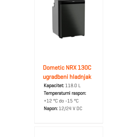
Dometic NRX 130C
ugradbeni hladnjak
Kapacitet:
118.0 L
Temperaturni raspon:
+12 °C do -15 °C
Napon:
12/24 V DC