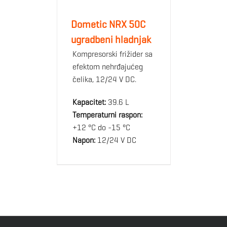
Dometic NRX 50C
ugradbeni hladnjak
Kompresorski frižider sa
efektom nehrđajućeg
čelika, 12/24 V DC.
Kapacitet:
39.6 L
Temperaturni raspon:
+12 °C do -15 °C
Napon:
12/24 V DC