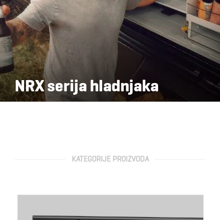
NRX serija hladnjaka
KATEGORIJE PROIZVODA