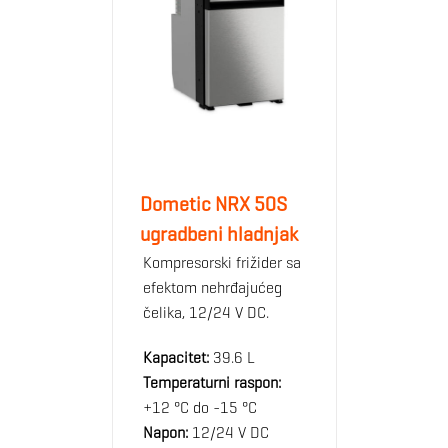
Dometic NRX 50S
ugradbeni hladnjak
Kompresorski frižider sa
efektom nehrđajućeg
čelika, 12/24 V DC.
Kapacitet:
39.6 L
Temperaturni raspon:
+12 °C do -15 °C
Napon:
12/24 V DC