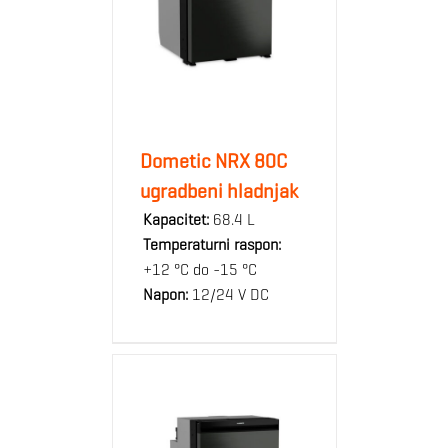
Dometic NRX 80C
ugradbeni hladnjak
Kapacitet:
68.4 L
Temperaturni raspon:
+12 °C do -15 °C
Napon:
12/24 V DC