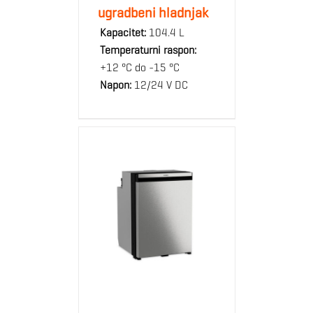
ugradbeni hladnjak
Kapacitet:
104.4 L
Temperaturni raspon:
+12 °C do -15 °C
Napon:
12/24 V DC