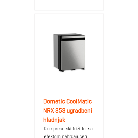
Dometic CoolMatic
NRX 35S ugradbeni
hladnjak
Kompresorski frižider sa
efektom nehrđajućeg