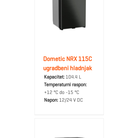
Dometic NRX 115C
ugradbeni hladnjak
Kapacitet:
104.4 L
Temperaturni raspon:
+12 °C do -15 °C
Napon:
12/24 V DC