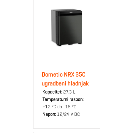
Dometic NRX 35C
ugradbeni hladnjak
Kapacitet:
27.3 L
Temperaturni raspon:
+12 °C do -15 °C
Napon:
12/24 V DC