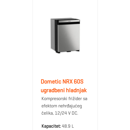
Dometic NRX 60S
ugradbeni hladnjak
Kompresorski frižider sa
efektom nehrđajućeg
čelika, 12/24 V DC.
Kapacitet:
48.9 L