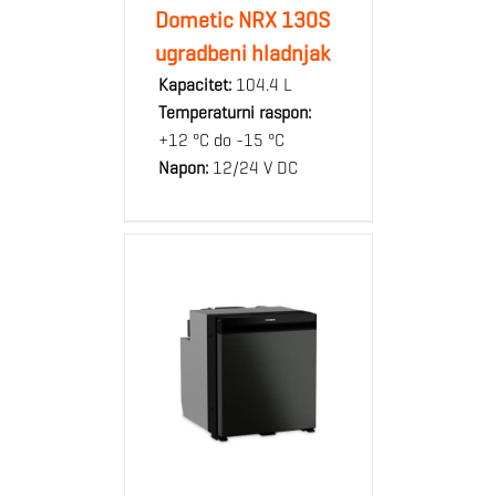
Dometic NRX 130S
ugradbeni hladnjak
Kapacitet:
104.4 L
Temperaturni raspon:
+12 °C do -15 °C
Napon:
12/24 V DC