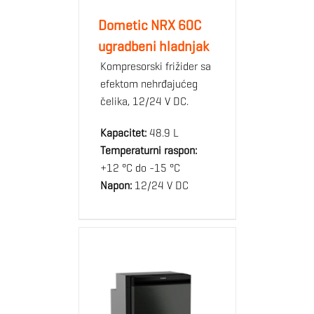
Dometic NRX 60C
ugradbeni hladnjak
Kompresorski frižider sa
efektom nehrđajućeg
čelika, 12/24 V DC.
Kapacitet:
48.9 L
Temperaturni raspon:
+12 °C do -15 °C
Napon:
12/24 V DC