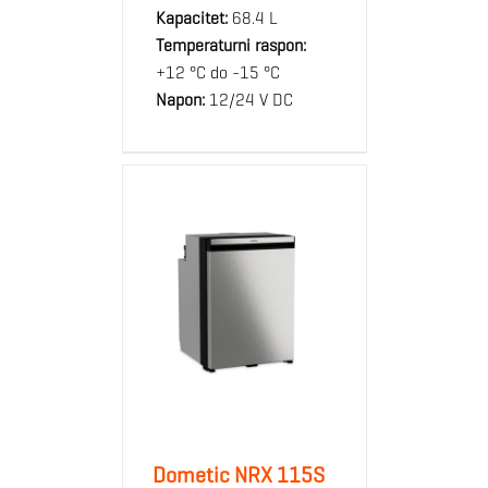
Kapacitet:
68.4 L
Temperaturni raspon:
+12 °C do -15 °C
Napon:
12/24 V DC
Dometic NRX 115S