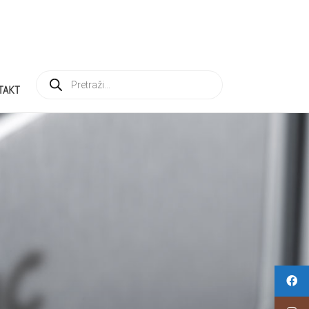
Products
search
TAKT