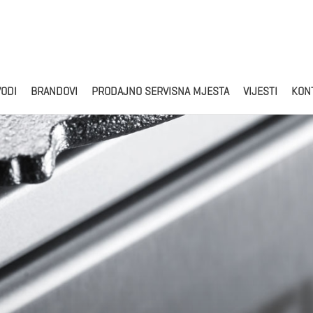
Products
search
VODI
BRANDOVI
PRODAJNO SERVISNA MJESTA
VIJESTI
KON