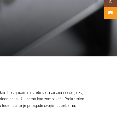
dskim hladnjacima s pretincem za zamrzavanje koji
 hladnjaci služili samo kao zamrzivači. Prekretnica
 ledenicu, te je prilagode svojim potrebama.