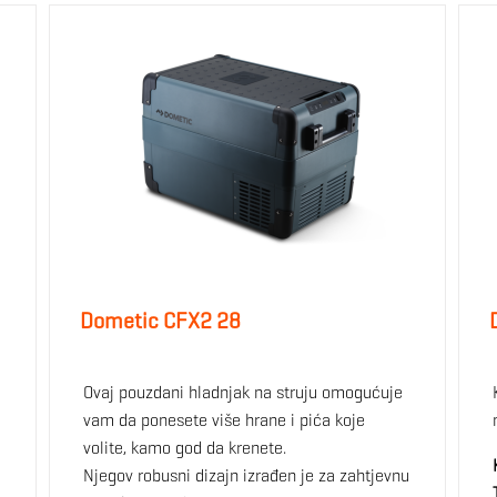
Dometic CFX2 28
Ovaj pouzdani hladnjak na struju omogućuje
vam da ponesete više hrane i pića koje
volite, kamo god da krenete.
Njegov robusni dizajn izrađen je za zahtjevnu