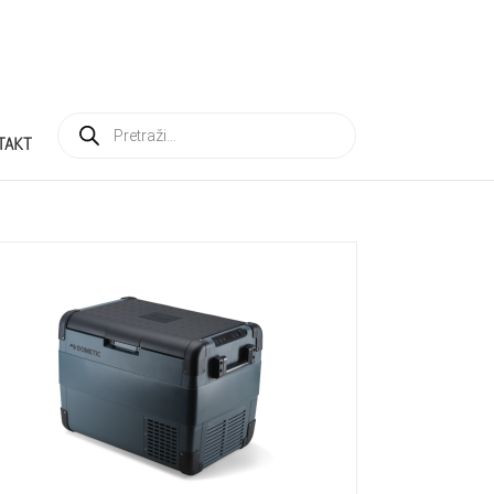
Products
search
TAKT