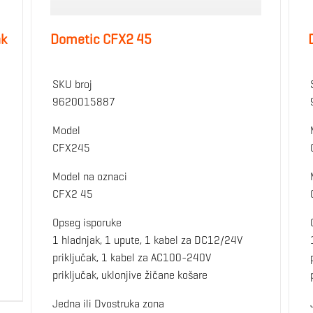
ak
Dometic CFX2 45
SKU broj
9620015887
Model
CFX245
Model na oznaci
CFX2 45
Opseg isporuke
1 hladnjak, 1 upute, 1 kabel za DC12/24V
priključak, 1 kabel za AC100-240V
priključak, uklonjive žičane košare
Jedna ili Dvostruka zona