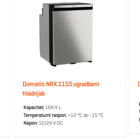
Dometic NRX 115S ugradbeni
hladnjak
Kapacitet:
104.4 L
Temperaturni raspon:
+12 °C do -15 °C
Napon:
12/24 V DC