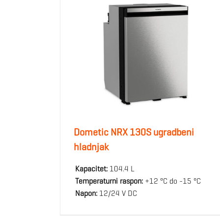
Dometic NRX 130S ugradbeni
hladnjak
Kapacitet:
104.4 L
Temperaturni raspon:
+12 °C do -15 °C
Napon:
12/24 V DC