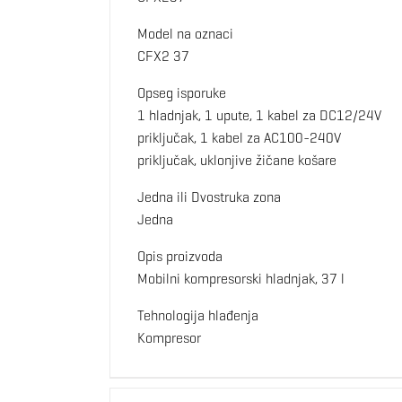
Model na oznaci
CFX2 37
Opseg isporuke
1 hladnjak, 1 upute, 1 kabel za DC12/24V
priključak, 1 kabel za AC100-240V
priključak, uklonjive žičane košare
Jedna ili Dvostruka zona
Jedna
Opis proizvoda
Mobilni kompresorski hladnjak, 37 l
Tehnologija hlađenja
Kompresor