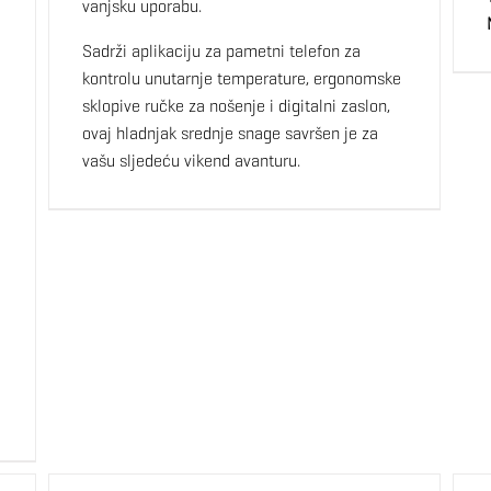
vanjsku uporabu.
Sadrži aplikaciju za pametni telefon za
kontrolu unutarnje temperature, ergonomske
sklopive ručke za nošenje i digitalni zaslon,
ovaj hladnjak srednje snage savršen je za
vašu sljedeću vikend avanturu.