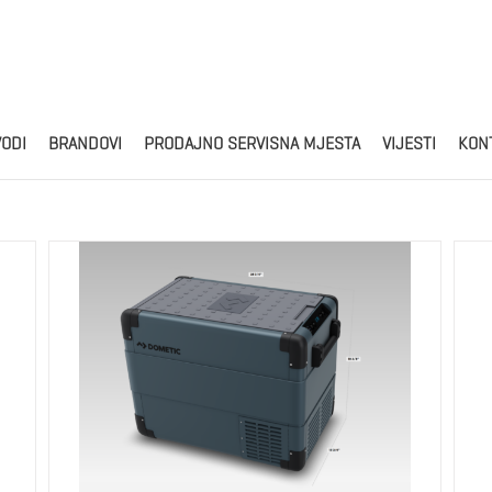
Products
search
VODI
BRANDOVI
PRODAJNO SERVISNA MJESTA
VIJESTI
KON