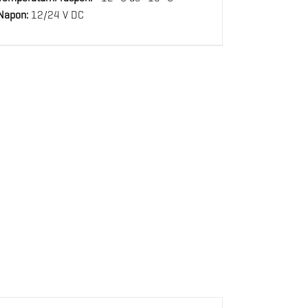
Napon:
12/24 V DC