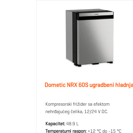
Dometic NRX 60S ugradbeni hladnj
Kompresorski frižider sa efektom
nehrđajućeg čelika, 12/24 V DC.
Kapacitet:
48.9 L
Temperaturni raspon:
+12 °C do -15 °C