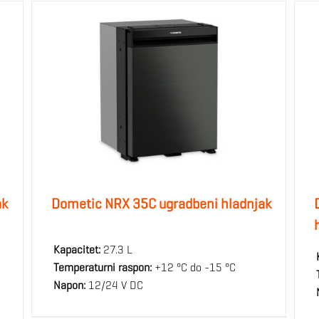
ak
Dometic NRX 35C ugradbeni hladnjak
Kapacitet:
27.3 L
Temperaturni raspon:
+12 °C do -15 °C
Napon:
12/24 V DC