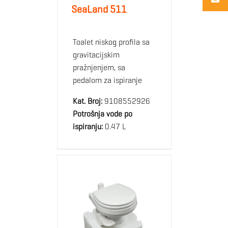
SeaLand 511
Toalet niskog profila sa
gravitacijskim
pražnjenjem, sa
pedalom za ispiranje
Kat. Broj:
9108552926
Potrošnja vode po
ispiranju:
0.47 L