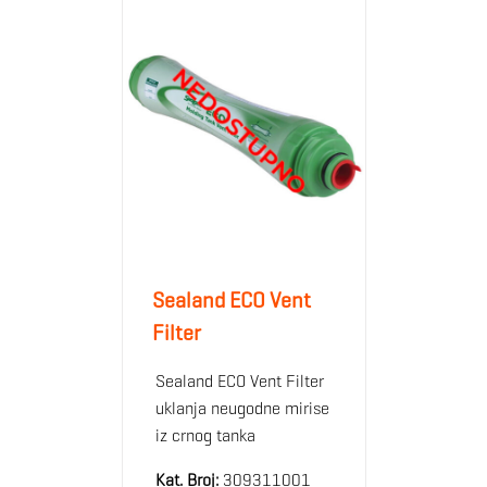
Sealand ECO Vent
Filter
Sealand ECO Vent Filter
uklanja neugodne mirise
iz crnog tanka
Kat. Broj:
309311001