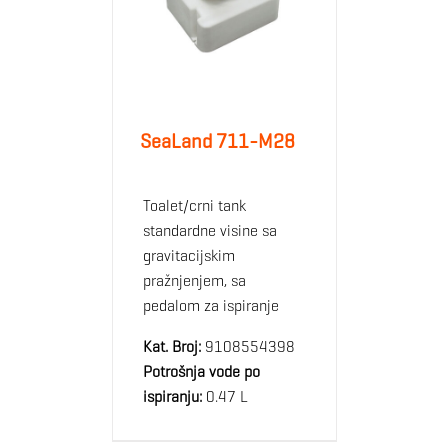
SeaLand 711-M28
Toalet/crni tank
standardne visine sa
gravitacijskim
pražnjenjem, sa
pedalom za ispiranje
Kat. Broj:
9108554398
Potrošnja vode po
ispiranju:
0.47 L