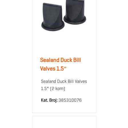
Sealand Duck Bill
Valves 1.5″
Sealand Duck Bill Valves
1.5″ (2 kom)
Kat. Broj:
385310076