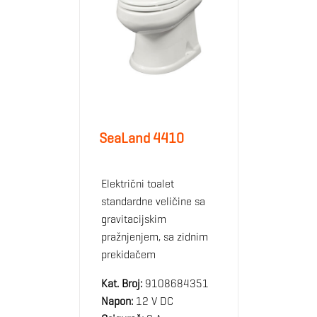
SeaLand 4410
Električni toalet
standardne veličine sa
gravitacijskim
pražnjenjem, sa zidnim
prekidačem
Kat. Broj:
9108684351
Napon:
12 V DC