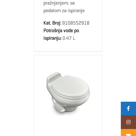
pražnjenjem, sa
pedalom za ispiranje
Kat. Broj:
9108552918
Potrošnja vode po
ispiranju:
0.47 L