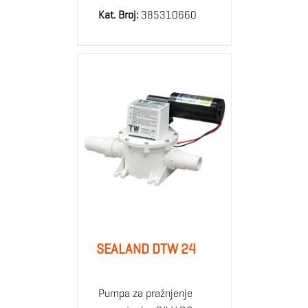
Kat. Broj:
385310660
SEALAND DTW 24
Pumpa za pražnjenje