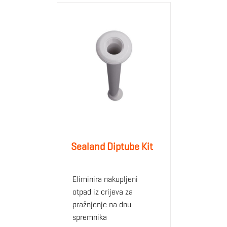
Sealand Diptube Kit
Eliminira nakupljeni
otpad iz crijeva za
pražnjenje na dnu
spremnika