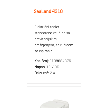
SeaLand 4310
Električni toalet
standardne veličine sa
gravitacijskim
pražnjenjem, sa ručicom
za ispiranje
Kat. Broj:
9108684376
Napon:
12 V DC
Osigurač:
2 A