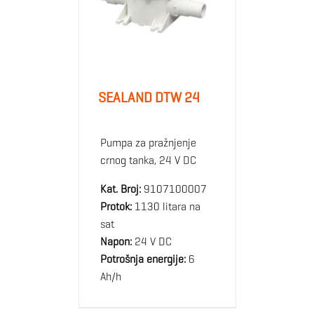
SEALAND DTW 24
Pumpa za pražnjenje
crnog tanka, 24 V DC
Kat. Broj:
9107100007
Protok:
1130 litara na
sat
Napon:
24 V DC
Potrošnja energije:
6
Ah/h