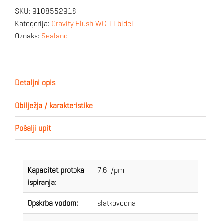
SKU:
9108552918
Kategorija:
Gravity Flush WC-i i bidei
Oznaka:
Sealand
Detaljni opis
Obilježja / karakteristike
Pošalji upit
Kapacitet protoka
7.6 l/pm
ispiranja:
Opskrba vodom:
slatkovodna