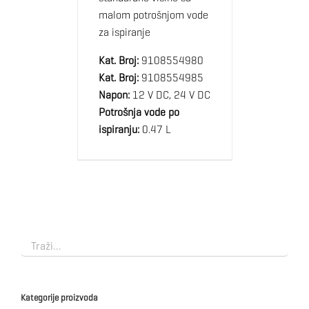
malom potrošnjom vode
za ispiranje
Kat. Broj:
9108554980
Kat. Broj:
9108554985
Napon:
12 V DC, 24 V DC
Potrošnja vode po
ispiranju:
0.47 L
Kategorije proizvoda