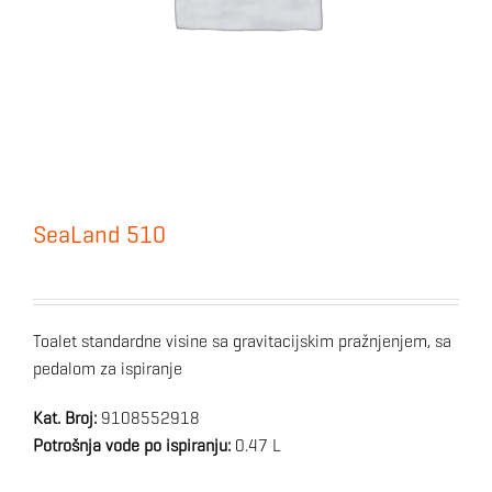
SeaLand 510
Toalet standardne visine sa gravitacijskim pražnjenjem, sa
pedalom za ispiranje
Kat. Broj:
9108552918
Potrošnja vode po ispiranju:
0.47 L