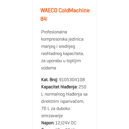
WAECO ColdMachine
84
Profesionalna
kompresorska jedinica
manjeg i srednjeg
rashladnog kapaciteta,
za uporabu u toplijim
vodama
Kat. Broj:
9105304108
Kapacitet hlađenja:
250
L normalnog hlađenja sa
direktnim isparivačem,
70 L za duboko
smrzavanje
Napon:
12/24V DC