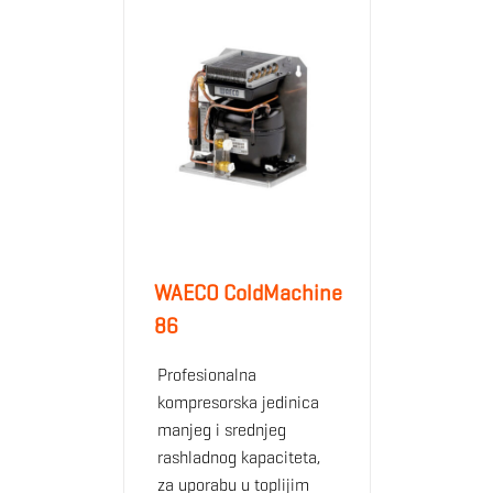
WAECO ColdMachine
86
Profesionalna
kompresorska jedinica
manjeg i srednjeg
rashladnog kapaciteta,
za uporabu u toplijim