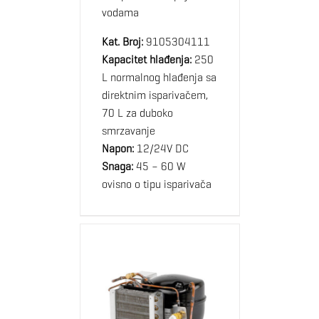
vodama
Kat. Broj:
9105304111
Kapacitet hlađenja:
250
L normalnog hlađenja sa
direktnim isparivačem,
70 L za duboko
smrzavanje
Napon:
12/24V DC
Snaga:
45 – 60 W
ovisno o tipu isparivača