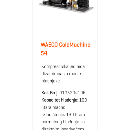
WAECO ColdMachine
54
Kompresorska jedinica
dizajnirana za manje
hladnjake
Kat. Broj:
9105304106
Kapacitet hlađenja:
100
litara hladno
skladištenje, 130 litara
normalnog hlađenja sa
direktnim isparivačem