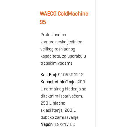
WAECO ColdMachine
95
Profesionalna
kompresorska jedinica
velikog rashladnog
kapaciteta, za uporabu u
tropskim vodama
Kat. Broj:
9105304113
Kapacitet hlađenja:
400
L normalnog hlađenja sa
direktnim isparivačem,
250 L hladno
skladištenje, 200 L
duboko zamrzavanje
Napon:
12/24V DC