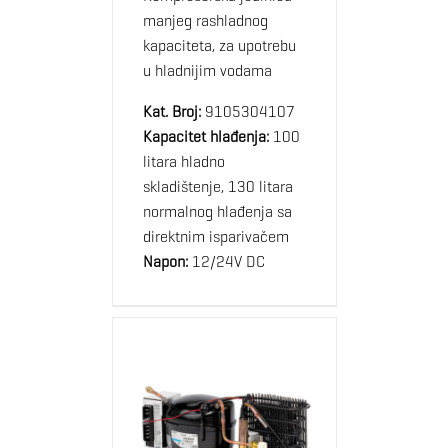
manjeg rashladnog
kapaciteta, za upotrebu
u hladnijim vodama
Kat. Broj:
9105304107
Kapacitet hlađenja:
100
litara hladno
skladištenje, 130 litara
normalnog hlađenja sa
direktnim isparivačem
Napon:
12/24V DC