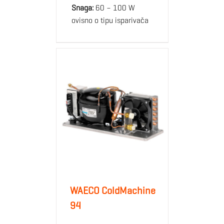
Snaga:
60 – 100 W
ovisno o tipu isparivača
WAECO ColdMachine
94