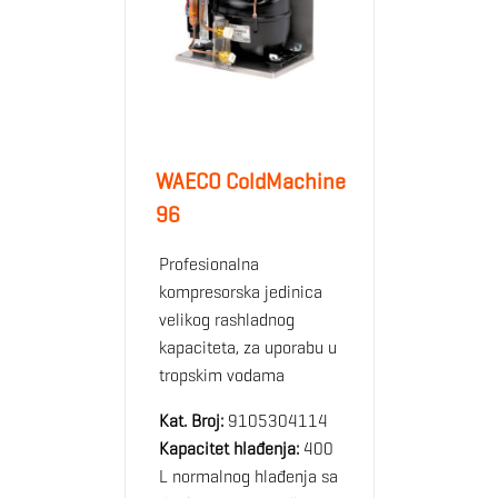
WAECO ColdMachine
96
Profesionalna
kompresorska jedinica
velikog rashladnog
kapaciteta, za uporabu u
tropskim vodama
Kat. Broj:
9105304114
Kapacitet hlađenja:
400
L normalnog hlađenja sa