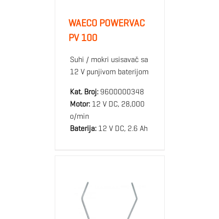
WAECO POWERVAC
PV 100
Suhi / mokri usisavač sa
12 V punjivom baterijom
Kat. Broj:
9600000348
Motor:
12 V DC, 28,000
o/min
Baterija:
12 V DC, 2.6 Ah