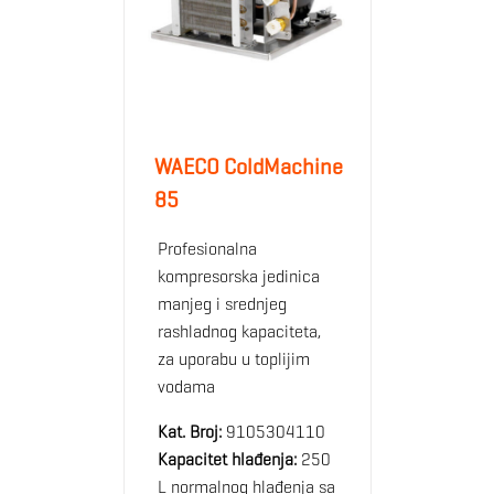
WAECO ColdMachine
85
Profesionalna
kompresorska jedinica
manjeg i srednjeg
rashladnog kapaciteta,
za uporabu u toplijim
vodama
Kat. Broj:
9105304110
Kapacitet hlađenja:
250
L normalnog hlađenja sa