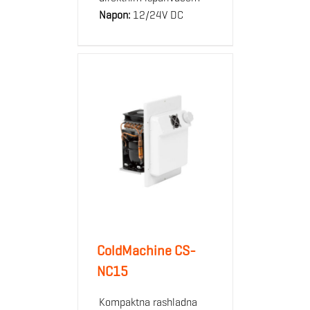
Napon:
12/24V DC
ColdMachine CS-
NC15
Kompaktna rashladna