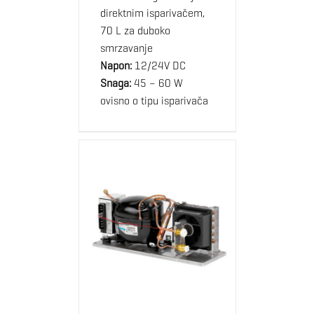
direktnim isparivačem,
70 L za duboko
smrzavanje
Napon:
12/24V DC
Snaga:
45 – 60 W
ovisno o tipu isparivača