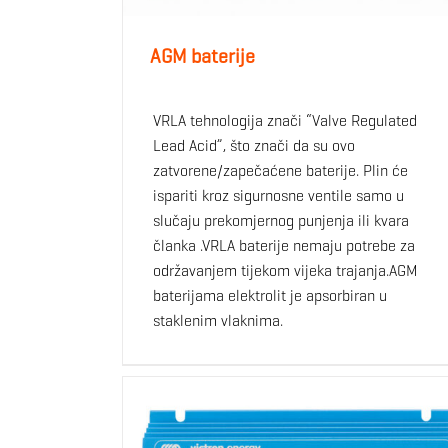
AGM baterije
VRLA tehnologija znači “Valve Regulated
Lead Acid”, što znači da su ovo
zatvorene/zapečaćene baterije. Plin će
ispariti kroz sigurnosne ventile samo u
slučaju prekomjernog punjenja ili kvara
članka .VRLA baterije nemaju potrebe za
održavanjem tijekom vijeka trajanja.AGM
baterijama elektrolit je apsorbiran u
staklenim vlaknima.