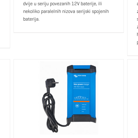
dvije u seriju povezanih 12V baterije, ili
nekoliko paralelnih nizova serijski spojenih
baterija.