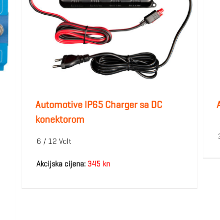
Automotive IP65 Charger sa DC
konektorom
6 / 12 Volt
Akcijska cijena:
345 kn