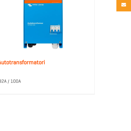
Autotransformatori
32A / 100A