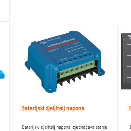
Baterijski djeljitelj napona
Baterijski djelitelj napona izjednačava stanje