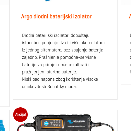
Argo diodni baterijski izolator
Diodni baterijski izolatori dopuštaju
istodobno punjenje dva ili više akumulatora
iz jednog alternatora, bez spajanja baterija
zajedno. Pražnjenje pomoćne-servisne
baterije za primjer neće rezultirati i
pražnjenjem startne baterije.
Niski pad napona zbog korištenja visoke
učinkovitosti Schottky diode.
Akcija!