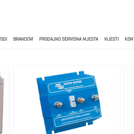
Products
search
VODI
BRANDOVI
PRODAJNO SERVISNA MJESTA
VIJESTI
KON