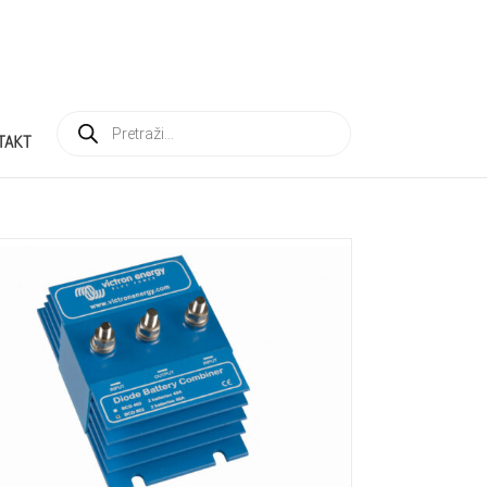
Products
search
TAKT