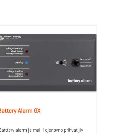
Battery Alarm GX
Batttery alarm je mali i cjenovno prihvatljiv