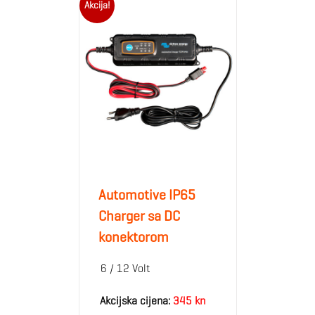
Akcija!
Automotive IP65
Charger sa DC
konektorom
6 / 12 Volt
Akcijska cijena:
345 kn