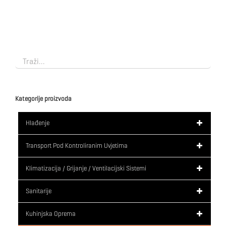
Kategorije proizvoda
Hlađenje
Transport Pod Kontroliranim Uvjetima
Klimatizacija / Grijanje / Ventilacijski Sistemi
Sanitarije
Kuhinjska Oprema