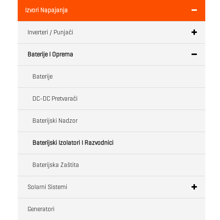
Izvori Napajanja
Inverteri / Punjači
Baterije I Oprema
Baterije
DC-DC Pretvarači
Baterijski Nadzor
Baterijski Izolatori I Razvodnici
Baterijska Zaštita
Solarni Sistemi
Generatori