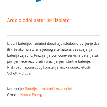
Argo diodni baterijski izolator
Diodni baterijski izolatori dopuštaju istodobno punjenje dva
ili više akumulatora iz jednog alternatora, bez spajanja
baterija zajedno. Pražnjenje pomoćne-servisne baterije za
primjer neće rezultirati i pražnjenjem startne baterije.
Niski pad napona zbog korištenja visoke učinkovitosti
Schottky diode.
Kategorija:
Baterijski izolatori i razvodnici
Oznaka:
Victron Energy