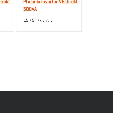
irekt
Phoenix inverter VE.Direkt
500VA
12 / 24 / 48 Volt