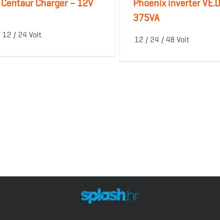
Centaur Charger – 12V
Phoenix inverter VE.D
375VA
12 / 24 Volt
12 / 24 / 48 Volt