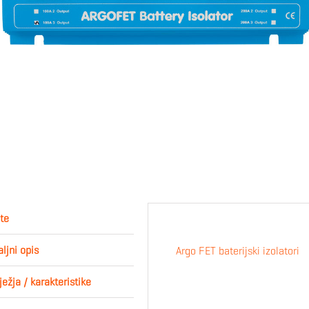
te
ljni opis
Argo FET baterijski izolatori
ježja / karakteristike