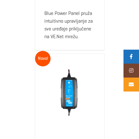
Blue Power Panel pruža
intuitivno upravljanje za
sve uređaje priključene
na VE.Net mrežu.
Novo!