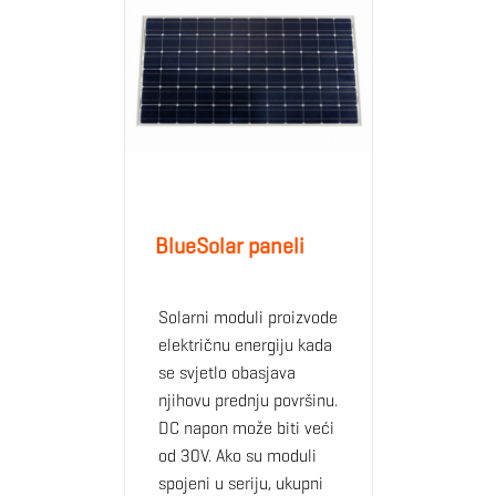
BlueSolar paneli
Solarni moduli proizvode
električnu energiju kada
se svjetlo obasjava
njihovu prednju površinu.
DC napon može biti veći
od 30V. Ako su moduli
spojeni u seriju, ukupni