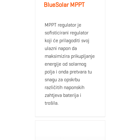
BlueSolar MPPT
MPPT regulator je
sofisticirani regulator
koji će prilagoditi svoj
ulazni napon da
maksimizira prikupljanje
energije od solarnog
polja i onda pretvara tu
snagu za opskrbu
različitih naponskih
zahtjeva baterija i
trošila.