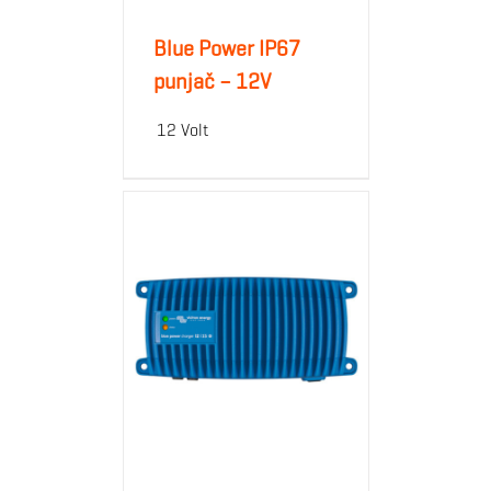
Blue Power IP67
punjač – 12V
12 Volt