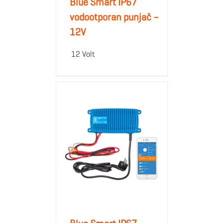
Blue Smart IP67
vodootporan punjač –
12V
12 Volt