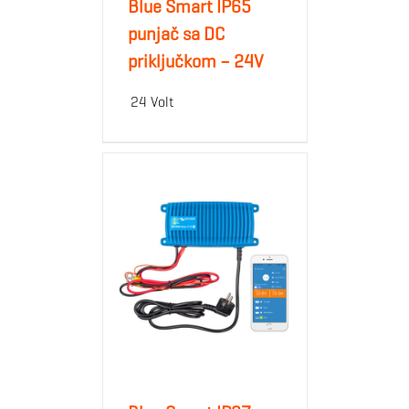
Blue Smart IP65
punjač sa DC
priključkom – 24V
24 Volt