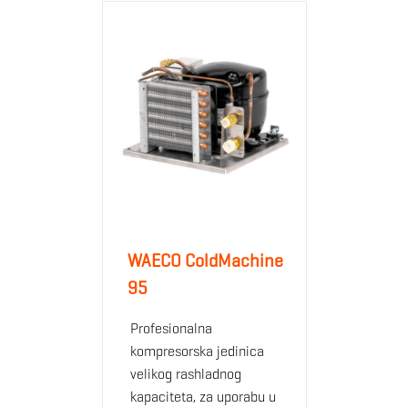
WAECO ColdMachine
95
Profesionalna
kompresorska jedinica
velikog rashladnog
kapaciteta, za uporabu u