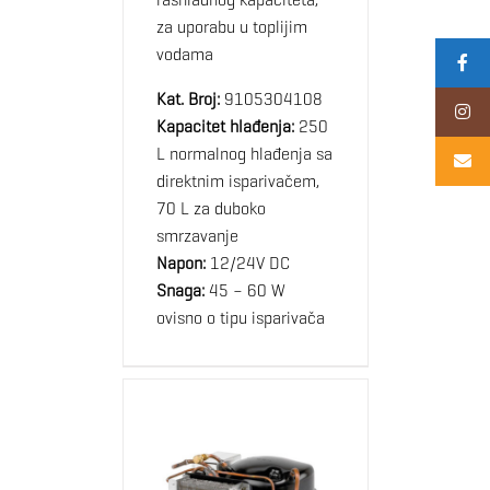
za uporabu u toplijim
vodama
Kat. Broj:
9105304108
Kapacitet hlađenja:
250
L normalnog hlađenja sa
direktnim isparivačem,
70 L za duboko
smrzavanje
Napon:
12/24V DC
Snaga:
45 – 60 W
ovisno o tipu isparivača