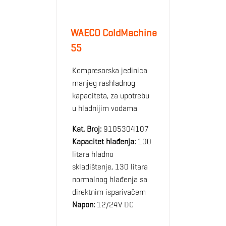
WAECO ColdMachine
55
Kompresorska jedinica
manjeg rashladnog
kapaciteta, za upotrebu
u hladnijim vodama
Kat. Broj:
9105304107
Kapacitet hlađenja:
100
litara hladno
skladištenje, 130 litara
normalnog hlađenja sa
direktnim isparivačem
Napon:
12/24V DC