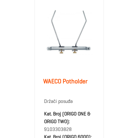
WAECO Potholder
Držači posuđa
Kat. Broj (ORIGO ONE &
ORIGO TWO):
9103303828
Kat. Broj (ORIGO 6000):