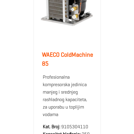
WAECO ColdMachine
85
Profesionalna
kompresorska jedinica
manjeg i srednjeg
rashladnog kapaciteta,
za uporabu u toplijim
vodama
Kat. Broj:
9105304110