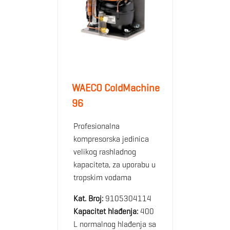
WAECO ColdMachine
96
Profesionalna
kompresorska jedinica
velikog rashladnog
kapaciteta, za uporabu u
tropskim vodama
Kat. Broj:
9105304114
Kapacitet hlađenja:
400
L normalnog hlađenja sa