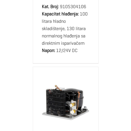
Kat. Broj:
9105304106
Kapacitet hlađenja:
100
litara hladno
skladištenje, 130 litara
normalnog hlađenja sa
direktnim isparivačem
Napon:
12/24V DC