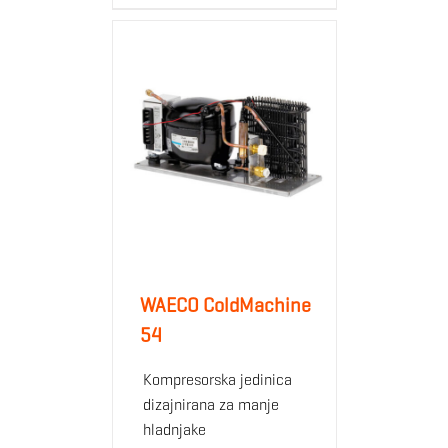
WAECO ColdMachine
54
Kompresorska jedinica
dizajnirana za manje
hladnjake