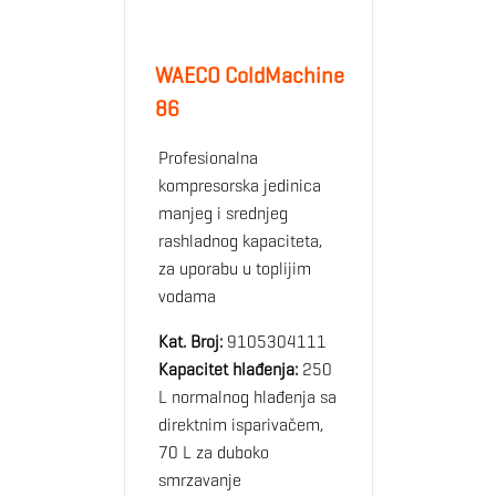
WAECO ColdMachine
86
Profesionalna
kompresorska jedinica
manjeg i srednjeg
rashladnog kapaciteta,
za uporabu u toplijim
vodama
Kat. Broj:
9105304111
Kapacitet hlađenja:
250
L normalnog hlađenja sa
direktnim isparivačem,
70 L za duboko
smrzavanje