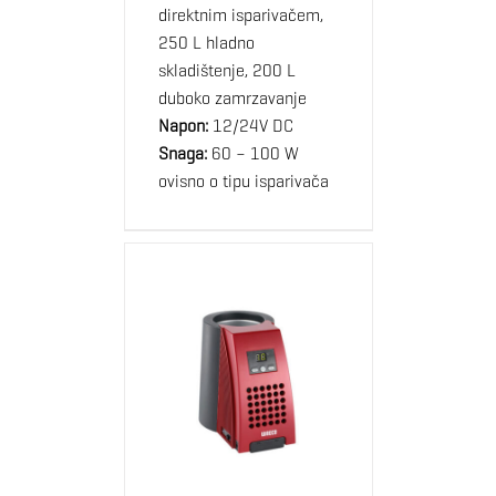
direktnim isparivačem,
250 L hladno
skladištenje, 200 L
duboko zamrzavanje
Napon:
12/24V DC
Snaga:
60 – 100 W
ovisno o tipu isparivača