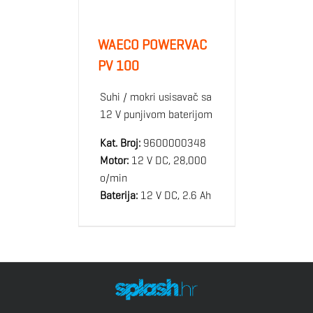
WAECO POWERVAC
PV 100
Suhi / mokri usisavač sa
12 V punjivom baterijom
Kat. Broj:
9600000348
Motor:
12 V DC, 28,000
o/min
Baterija:
12 V DC, 2.6 Ah