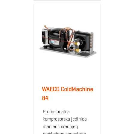
WAECO ColdMachine
84
Profesionalna
kompresorska jedinica
manjeg i srednjeg
rashladnog kapaciteta,