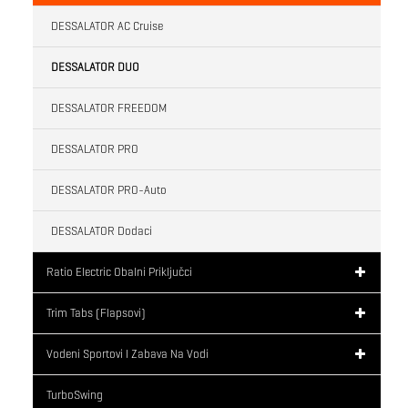
DESSALATOR AC Cruise
DESSALATOR DUO
DESSALATOR FREEDOM
DESSALATOR PRO
DESSALATOR PRO-Auto
DESSALATOR Dodaci
Ratio Electric Obalni Priključci
Trim Tabs (flapsovi)
Vodeni Sportovi I Zabava Na Vodi
TurboSwing