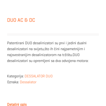
DUO AC & DC
Patentirani DUO desalinizatori su prvi i jedini dualni
desalinizatori na svijetu,što ih čini najpametnijim i
najsvestranijim desalinizatorom na tržištu.DUO
desalinizatori su opremljeni sa dva odvojena motora:
Kategorija:
DESSALATOR DUO
Oznaka:
Dessalator
Detaljni opis