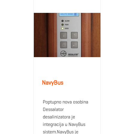
NavyBus
Poptupno nova osobina
Dessalator
desalinizatora je
integracija u NavyBus
sistem.NavyBus je