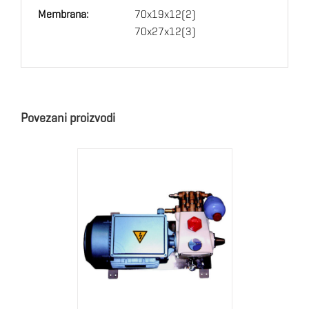
Membrana:
70x19x12(2)
70x27x12(3)
Povezani proizvodi