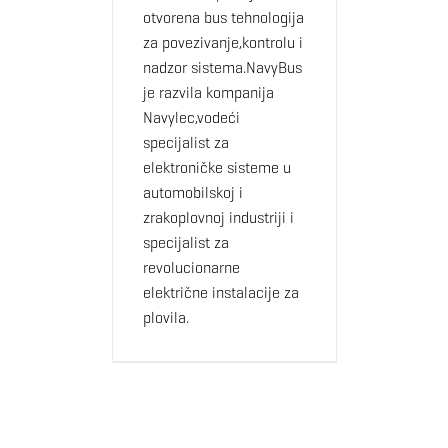
otvorena bus tehnologija
za povezivanje,kontrolu i
nadzor sistema.NavyBus
je razvila kompanija
Navylec,vodeći
specijalist za
elektroničke sisteme u
automobilskoj i
zrakoplovnoj industriji i
specijalist za
revolucionarne
električne instalacije za
plovila.