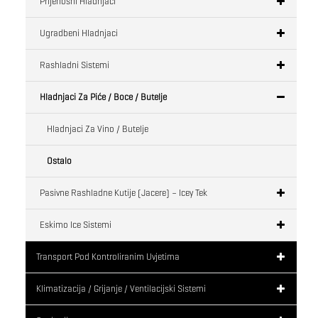
Prijenosni Hladnjaci
Ugradbeni Hladnjaci
Rashladni Sistemi
Hladnjaci Za Piće / Boce / Butelje
Hladnjaci Za Vino / Butelje
Ostalo
Pasivne Rashladne Kutije (jacere) – Icey Tek
Eskimo Ice Sistemi
Transport Pod Kontroliranim Uvjetima
Klimatizacija / Grijanje / Ventilacijski Sistemi