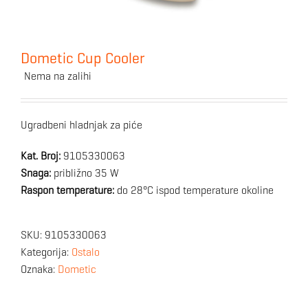
Dometic Cup Cooler
Nema na zalihi
Ugradbeni hladnjak za piće
Kat. Broj:
9105330063
Snaga:
približno 35 W
Raspon temperature:
do 28°C ispod temperature okoline
SKU:
9105330063
Kategorija:
Ostalo
Oznaka:
Dometic