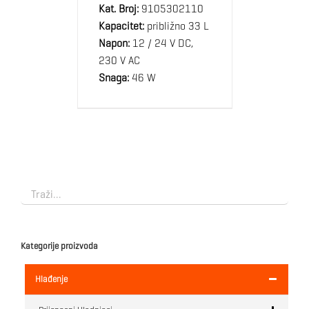
Kat. Broj:
9105302110
Kapacitet:
približno 33 L
Napon:
12 / 24 V DC,
230 V AC
Snaga:
46 W
Kategorije proizvoda
Hlađenje