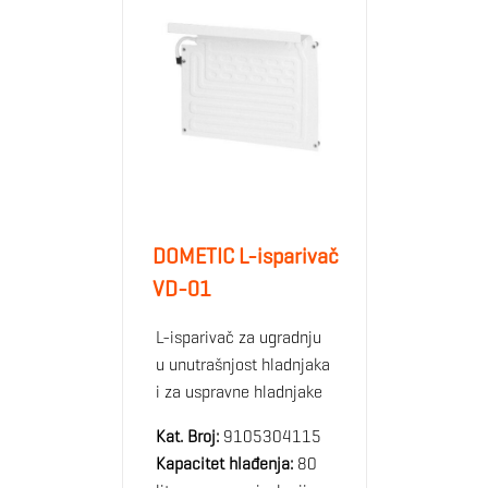
DOMETIC L-isparivač
VD-01
L-isparivač za ugradnju
u unutrašnjost hladnjaka
i za uspravne hladnjake
Kat. Broj:
9105304115
Kapacitet hlađenja:
80