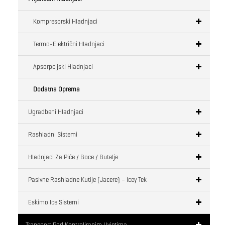
Kompresorski Hladnjaci
Termo-Električni Hladnjaci
Apsorpcijski Hladnjaci
Dodatna Oprema
Ugradbeni Hladnjaci
Rashladni Sistemi
Hladnjaci Za Piće / Boce / Butelje
Pasivne Rashladne Kutije (jacere) – Icey Tek
Eskimo Ice Sistemi
Transport Pod Kontroliranim Uvjetima