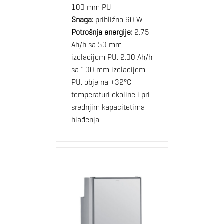
100 mm PU
Snaga:
približno 60 W
Potrošnja energije:
2.75
Ah/h sa 50 mm
izolacijom PU, 2.00 Ah/h
sa 100 mm izolacijom
PU, obje na +32°C
temperaturi okoline i pri
srednjim kapacitetima
hlađenja