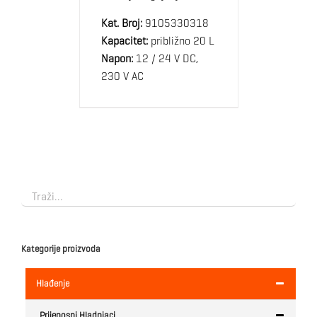
Kat. Broj:
9105330318
Kapacitet:
približno 20 L
Napon:
12 / 24 V DC,
230 V AC
Kategorije proizvoda
Hlađenje
Prijenosni Hladnjaci