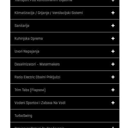
Klimatizacija / Grijanje / Ventilacijski Sistemi
Sanitarije
Kuhinjska Oprema
Izvori Napajanja
Desalinizatori – Watermakers
Ratio Electric Obalni Priključci
Trim Tabs (flapsovi)
Vodeni Sportovi I Zabava Na Vodi
TurboSwing