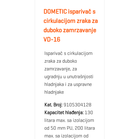
DOMETIC isparivač s
cirkulacijom zraka za
duboko zamrzavanje
VD-16
Isparivač s cirkulacijom
zraka za duboko
zamrzavanje, za
ugradnju u unutrašnjosti
hladnjaka i za uspravne
hladnjake
Kat. Broj:
9105304128
Kapacitet hlađenja:
130
litara max. sa izolacijom
od 50 mm PU, 200 litara
max. sa izolacijom od