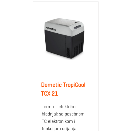
Dometic TropiCool
TCX 21
Termo – električni
hladnjak sa posebnom
TC elektronikom i
funkcijom grijanja