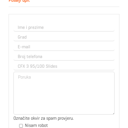
Pošalji upit
Označite okvir za spam provjeru.
Nisam robot