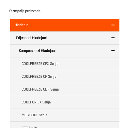
Kategorije proizvoda
Hlađenje
Prijenosni Hladnjaci
Kompresorski Hladnjaci
COOLFREEZE CFX Serija
COOLFREEZE CF Serija
COOLFREEZE CDF Serija
COOLFUN CK Serija
MOBICOOL Serija
CFF Serija