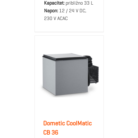
Kapacitet:
približno 33 L
Napon:
12 / 24 V DC,
230 V ACAC
Dometic CoolMatic
CB 36