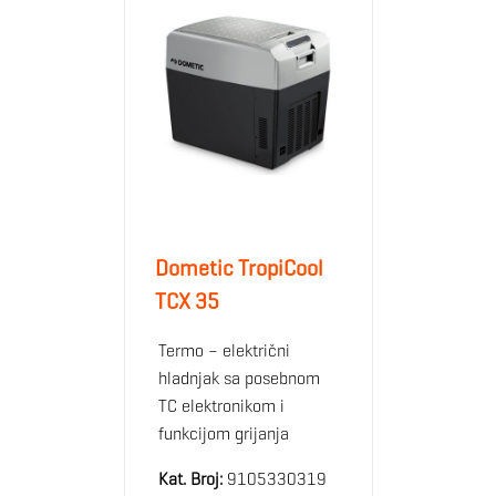
Dometic TropiCool
TCX 35
Termo – električni
hladnjak sa posebnom
TC elektronikom i
funkcijom grijanja
Kat. Broj:
9105330319