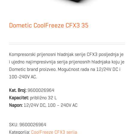
Dometic CoolFreeze CFX3 35
Kompresorski prijenosni hladnjak serije CFX3 posljednja je
i ujedno najimpresivnija serija prijenosnih hladnjaka koju je
Dometic brand proizveo. Mogućnost rada na 12/24V DC i
100-240V AC.
Kat. Broj:
9600026964
Kapacitet:
približno 32 L
Napon:
12/24V DC, 100 – 240V AC
SKU:
9600026964
Kategorija:
CoolFreeze CFX3 serija