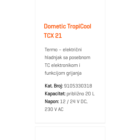
Dometic TropiCool
TCX 21
Termo – električni
hladnjak sa posebnom
TC elektronikom i
funkcijom grijanja
Kat. Broj:
9105330318
Kapacitet:
približno 20 L
Napon:
12 / 24 V DC,
230 V AC