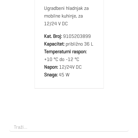
Ugradbeni hladnjak za
mobilne kuhinje, za
12/24 V DC
Kat. Broj:
9105203899
Kapacitet:
približno 36 L
Temperaturni raspon:
+10 °C do -12 °C
Napon:
12/24V DC
Snaga:
45 W