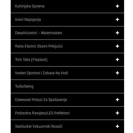
Kuhinjska Oprema
Izvori Napajanja
Desalinizatori – Watermakers
Ratio Electric Obalni Priključci
Trim Tabs (flapsovi)
Vodeni Sportovi I Zabava Na Vodi
TurboSwing
Crewsaver Prsluci Za Spašavanje
Podvodna Rasvjeta/LED Reflektori
SeaSucker Vakuumski Nosači