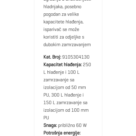
hladnjaka, posebno
pogodan za velike
kapacitete hlađenja,
isparivač se može
koristiti za odjeljke s
dubokim zamrzavanjem
Kat. Broj:
9105304130
Kapacitet hlađenja:
250
L hlađenje i 100 L
zamrzavanje sa
izolacijom od 50 mm
PU, 300 L hlađenje i
150 L zamrzavanje sa
izolacijom od 100 mm
PU
Snaga:
približno 60 W
Potrošnja energije: