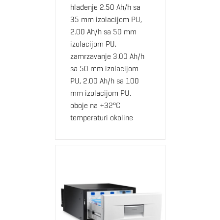
hlađenje 2.50 Ah/h sa
35 mm izolacijom PU,
2.00 Ah/h sa 50 mm
izolacijom PU,
zamrzavanje 3.00 Ah/h
sa 50 mm izolacijom
PU, 2.00 Ah/h sa 100
mm izolacijom PU,
oboje na +32°C
temperaturi okoline