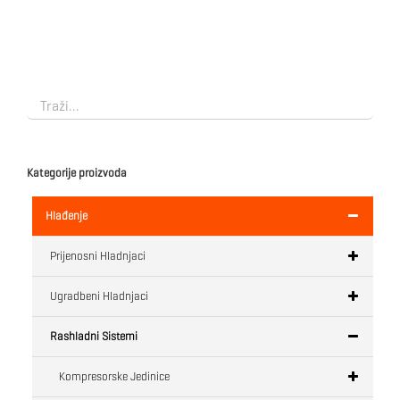
Kategorije proizvoda
Hlađenje
Prijenosni Hladnjaci
Ugradbeni Hladnjaci
Rashladni Sistemi
Kompresorske Jedinice