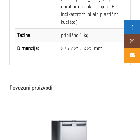
gumbom na okretanje i LED
indikatorom, bijelo plastično
kućište)
Težina:
približno 1 kg
Dimenzije:
275 x 240 x 25 mm
Povezani proizvodi