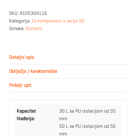
SKU:
9105304116
Kategorija:
Za kompresore iz serije 50
Oznaka:
Dometic
Detaljni opis
Obilježja / karakteristike
Pošalji upit
Kapacitet
30 L sa PU izolacijom od 35
hlađenja:
mm
50 L sa PU izolacijom od 50
mm