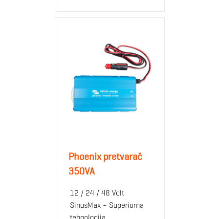
Phoenix pretvarač
350VA
12 / 24 / 48 Volt
SinusMax – Superiorna
tehnologija