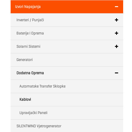
Izvori Napajanja
Inverteri / Punjači
Baterije I Oprema
Solarni Sistemi
Generatori
Dodatna Oprema
Automatske Transfer Sklopke
Kablovi
Upravljački Paneli
SILENTWIND Vjetrogenerator