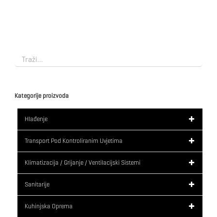
Kategorije proizvoda
Hlađenje
Transport Pod Kontroliranim Uvjetima
Klimatizacija / Grijanje / Ventilacijski Sistemi
Sanitarije
Kuhinjska Oprema