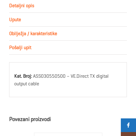
Detaljni opis
Upute
Obilježja / karakteristike
Pošalji upit
Kat. Broj:
ASS030550500 – VE.Direct TX digital
output cable
Povezani proizvodi