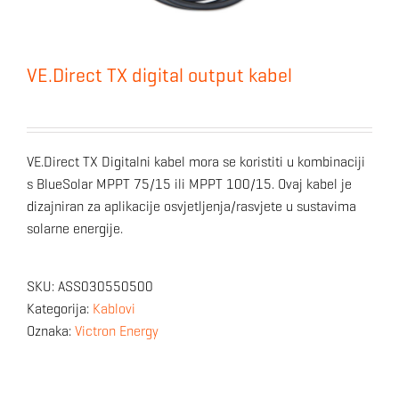
VE.Direct TX digital output kabel
VE.Direct TX Digitalni kabel mora se koristiti u kombinaciji
s BlueSolar MPPT 75/15 ili MPPT 100/15. Ovaj kabel je
dizajniran za aplikacije osvjetljenja/rasvjete u sustavima
solarne energije.
SKU:
ASS030550500
Kategorija:
Kablovi
Oznaka:
Victron Energy