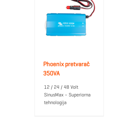
Phoenix pretvarač
350VA
12 / 24 / 48 Volt
SinusMax – Superiorna
tehnologija