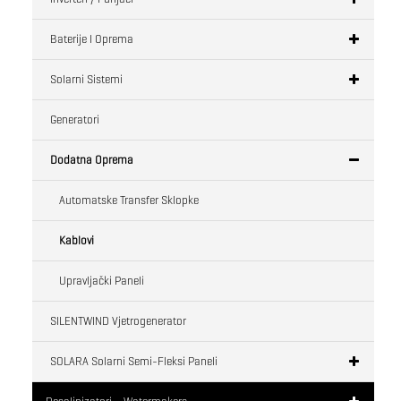
Baterije I Oprema
Solarni Sistemi
Generatori
Dodatna Oprema
Automatske Transfer Sklopke
Kablovi
Upravljački Paneli
SILENTWIND Vjetrogenerator
SOLARA Solarni Semi-Fleksi Paneli