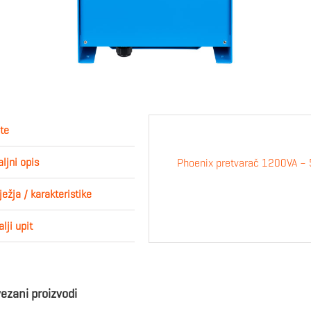
te
ljni opis
Phoenix pretvarač 1200VA –
ježja / karakteristike
lji upit
ezani proizvodi