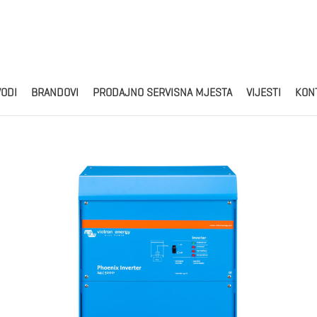
Products
search
VODI
BRANDOVI
PRODAJNO SERVISNA MJESTA
VIJESTI
KON