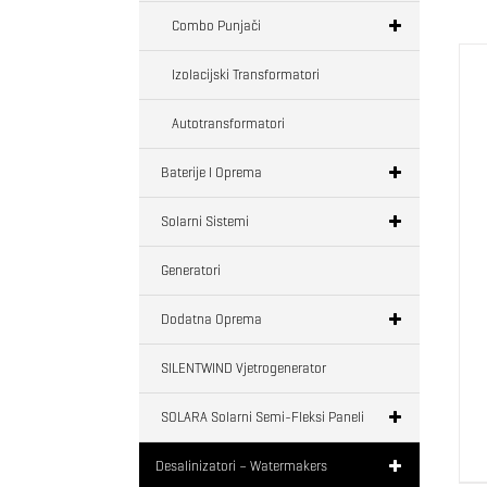
Combo Punjači
Izolacijski Transformatori
Autotransformatori
Baterije I Oprema
Solarni Sistemi
Generatori
Dodatna Oprema
SILENTWIND Vjetrogenerator
SOLARA Solarni Semi-Fleksi Paneli
Desalinizatori – Watermakers