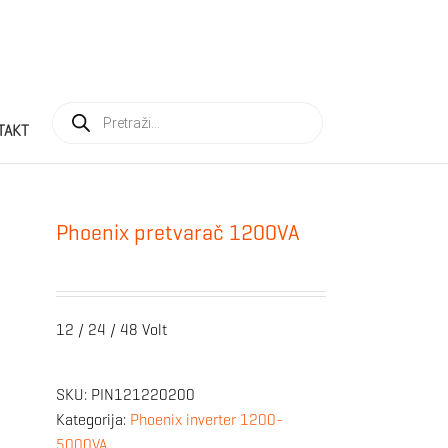
Products
search
TAKT
Phoenix pretvarač 1200VA
12 / 24 / 48 Volt
SKU:
PIN121220200
Kategorija:
Phoenix inverter 1200-
5000VA