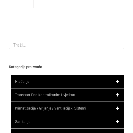
Kategorije proizvoda
Hlađenje
Transport Pod Kontroliranim Uvjetima
Klimatizacija / Grijanje / Ventilacijski Sistemi
Sanitarije