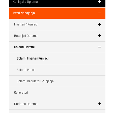
Kuhinjska Oprema
Izvori Napajanja
Inverteri / Punjači
Baterije I Oprema
Solarni Sistemi
Solarni Inverteri Punjači
Solarni Paneli
Solarni Regulatori Punjenja
Generatori
Dodatna Oprema