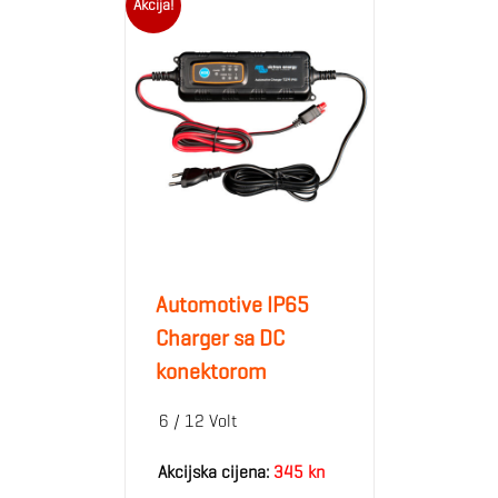
Akcija!
Automotive IP65
Charger sa DC
konektorom
6 / 12 Volt
Akcijska cijena:
345 kn