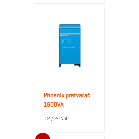
Phoenix pretvarač
1600VA
12 / 24 Volt