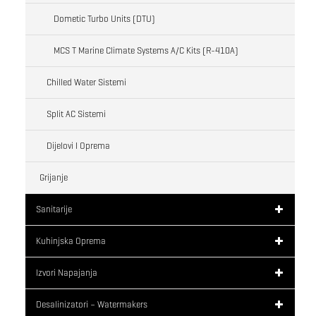
Dometic Turbo Units (DTU)
MCS T Marine Climate Systems A/C Kits (R-410A)
Chilled Water Sistemi
Split AC Sistemi
Dijelovi I Oprema
Grijanje
Sanitarije
Kuhinjska Oprema
Izvori Napajanja
Desalinizatori – Watermakers