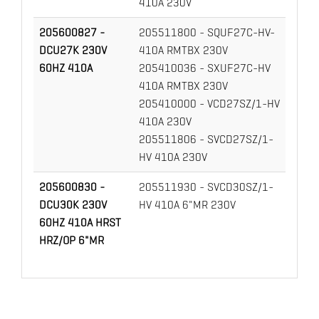
410A 230V
205600827 -
205511800 - SQUF27C-HV-
DCU27K 230V
410A RMTBX 230V
60HZ 410A
205410036 - SXUF27C-HV
410A RMTBX 230V
205410000 - VCD27SZ/1-HV
410A 230V
205511806 - SVCD27SZ/1-
HV 410A 230V
205600830 -
205511930 - SVCD30SZ/1-
DCU30K 230V
HV 410A 6"MR 230V
60HZ 410A HRST
HRZ/OP 6"MR