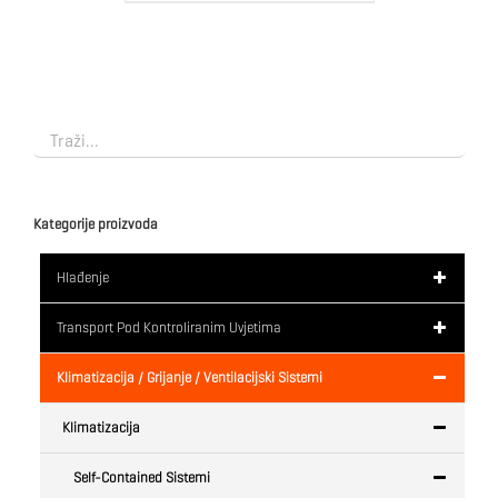
Kategorije proizvoda
Hlađenje
Transport Pod Kontroliranim Uvjetima
Klimatizacija / Grijanje / Ventilacijski Sistemi
Klimatizacija
Self-Contained Sistemi