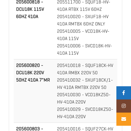
205600818 -
205511700 - SQUF18-HV-
DCU18K 115V
410A RTBX 115V 60HZ
60HZ 410A
205410020 - SXUF18-HV
410A RMTBX 60HZ ONLY
205410005 - VCD18K-HV-
410A 115V
205410006 - SVCD18K-HV-
410A 115V
205600820 -
205410018 - SQUF18CK-HV
DCU18K 220V
410A RMBX 220V 50
50HZ 410A 7"MR
205410032 - SXUF18CK/1-
HV 410A RMTBX 220V 50
205410030 - VCD18KZ50-
HV-410A 220V
205410029 - SVCD18KZ50-
HV-410A 220V
205600803 -
205410016 - SQUF27CK-HV