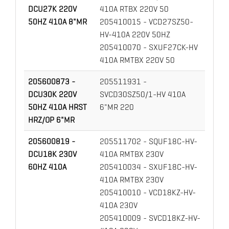
DCU27K 220V
410A RTBX 220V 50
50HZ 410A 8"MR
205410015 - VCD27SZ50-
HV-410A 220V 50HZ
205410070 - SXUF27CK-HV
410A RMTBX 220V 50
205600873 -
205511931 -
DCU30K 220V
SVCD30SZ50/1-HV 410A
50HZ 410A HRST
6"MR 220
HRZ/OP 6"MR
205600819 -
205511702 - SQUF18C-HV-
DCU18K 230V
410A RMTBX 230V
60HZ 410A
205410034 - SXUF18C-HV-
410A RMTBX 230V
205410010 - VCD18KZ-HV-
410A 230V
205410009 - SVCD18KZ-HV-