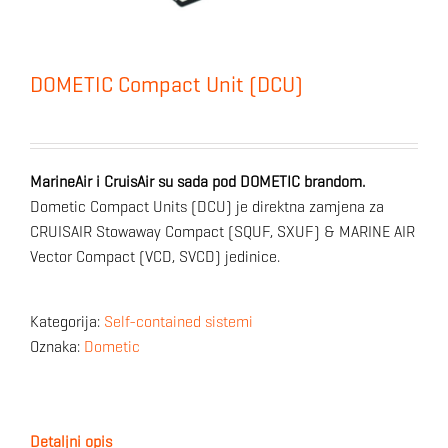
DOMETIC Compact Unit (DCU)
MarineAir i CruisAir su sada pod DOMETIC brandom.
Dometic Compact Units (DCU) je direktna zamjena za
CRUISAIR Stowaway Compact (SQUF, SXUF) & MARINE AIR
Vector Compact (VCD, SVCD) jedinice.
Kategorija:
Self-contained sistemi
Oznaka:
Dometic
Detaljni opis