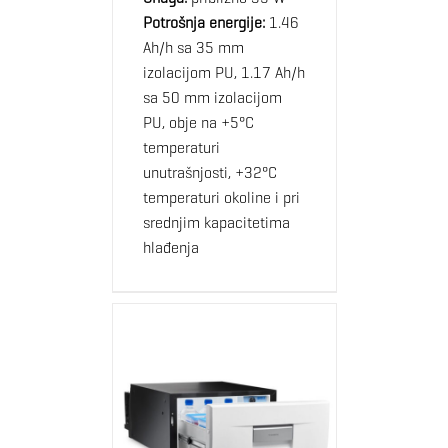
Potrošnja energije:
1.46
Ah/h sa 35 mm
izolacijom PU, 1.17 Ah/h
sa 50 mm izolacijom
PU, obje na +5°C
temperaturi
unutrašnjosti, +32°C
temperaturi okoline i pri
srednjim kapacitetima
hlađenja