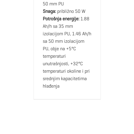
50 mm PU
Snaga:
približno 50 W
Potrošnja energije:
1.88
Ah/h sa 35 mm
izolacijom PU, 1.46 Ah/h
sa 50 mm izolacijom
PU, obje na +5°C
temperaturi
unutrašnjosti, +32°C
temperaturi okoline i pri
srednjim kapacitetima
hlađenja