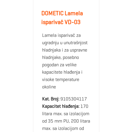
DOMETIC Lamela
isparivač VD-03
Lamela isparivač za
ugradnju u unutrašnjost
hladnjaka i za uspravne
hladnjake, posebno
pogodan za velike
kapacitete hlađenja i
visoke temperature
okoline
Kat. Broj:
9105304117
Kapacitet hlađenja:
170
litara max. sa izolacijom
od 35 mm PU, 200 litara
max. sa izolacijom od