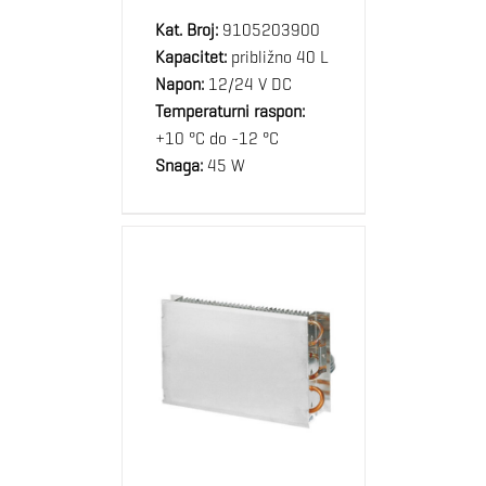
Kat. Broj:
9105203900
Kapacitet:
približno 40 L
Napon:
12/24 V DC
Temperaturni raspon:
+10 °C do -12 °C
Snaga:
45 W