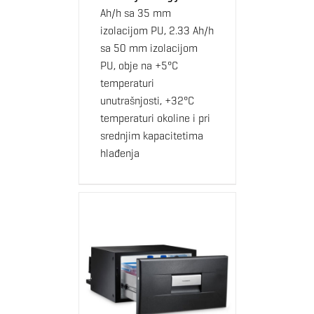
Ah/h sa 35 mm
izolacijom PU, 2.33 Ah/h
sa 50 mm izolacijom
PU, obje na +5°C
temperaturi
unutrašnjosti, +32°C
temperaturi okoline i pri
srednjim kapacitetima
hlađenja