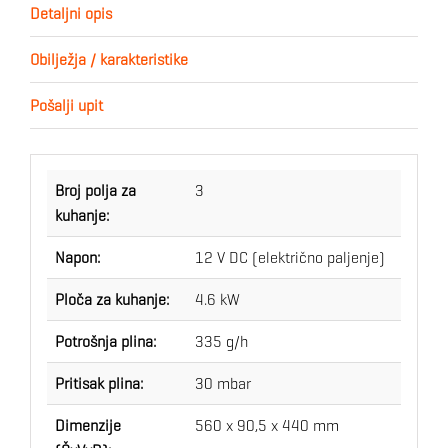
Detaljni opis
Obilježja / karakteristike
Pošalji upit
Broj polja za
3
kuhanje:
Napon:
12 V DC (električno paljenje)
Ploča za kuhanje:
4.6 kW
Potrošnja plina:
335 g/h
Pritisak plina:
30 mbar
Dimenzije
560 x 90,5 x 440 mm