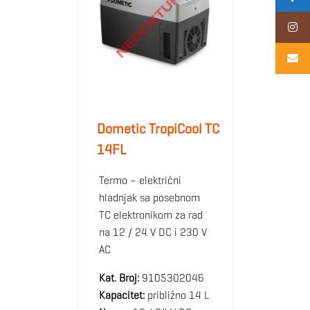
Dometic TropiCool TC
14FL
Termo – električni
hladnjak sa posebnom
TC elektronikom za rad
na 12 / 24 V DC i 230 V
AC
Kat. Broj:
9105302046
Kapacitet:
približno 14 L