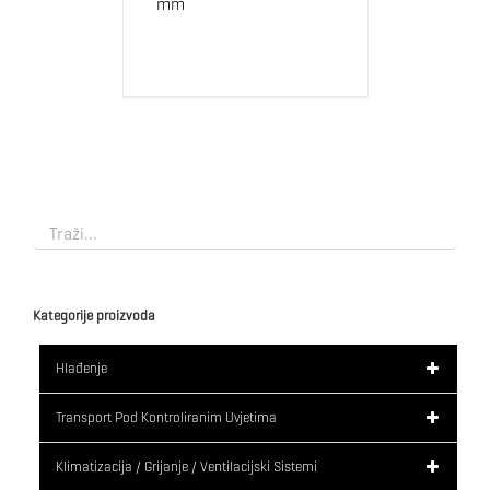
mm
Kategorije proizvoda
Hlađenje
Transport Pod Kontroliranim Uvjetima
Klimatizacija / Grijanje / Ventilacijski Sistemi