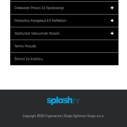
Crewsaver Prsluci Za Spašavanje
Podvodna Rasvjeta/LED Reflektori
SeaSucker Vakuumski Nosači
Termo Posuđe
Štitnici Za Kobilicu
Copyright 2016 Frigomarine | Dizajn
Optimum Dizajn d.o.o.