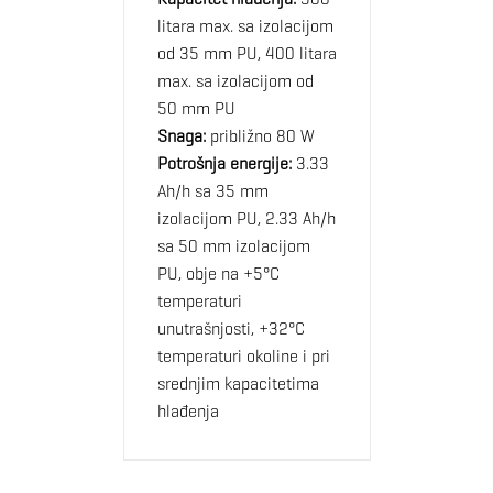
litara max. sa izolacijom
od 35 mm PU, 400 litara
max. sa izolacijom od
50 mm PU
Snaga:
približno 80 W
Potrošnja energije:
3.33
Ah/h sa 35 mm
izolacijom PU, 2.33 Ah/h
sa 50 mm izolacijom
PU, obje na +5°C
temperaturi
unutrašnjosti, +32°C
temperaturi okoline i pri
srednjim kapacitetima
hlađenja