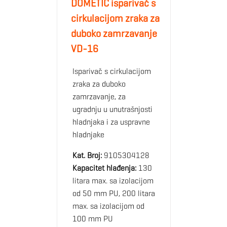
DOMETIC isparivač s
cirkulacijom zraka za
duboko zamrzavanje
VD-16
Isparivač s cirkulacijom
zraka za duboko
zamrzavanje, za
ugradnju u unutrašnjosti
hladnjaka i za uspravne
hladnjake
Kat. Broj:
9105304128
Kapacitet hlađenja:
130
litara max. sa izolacijom
od 50 mm PU, 200 litara
max. sa izolacijom od
100 mm PU