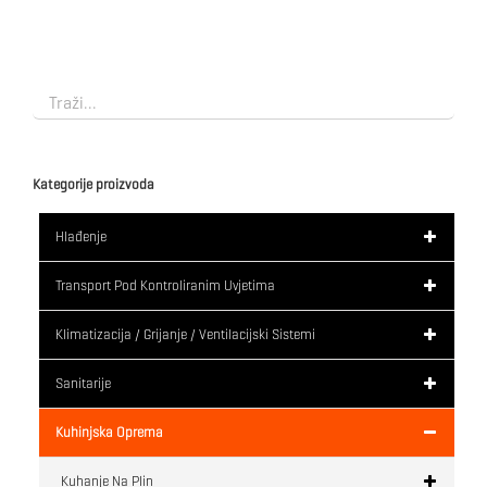
Kategorije proizvoda
Hlađenje
Transport Pod Kontroliranim Uvjetima
Klimatizacija / Grijanje / Ventilacijski Sistemi
Sanitarije
Kuhinjska Oprema
Kuhanje Na Plin