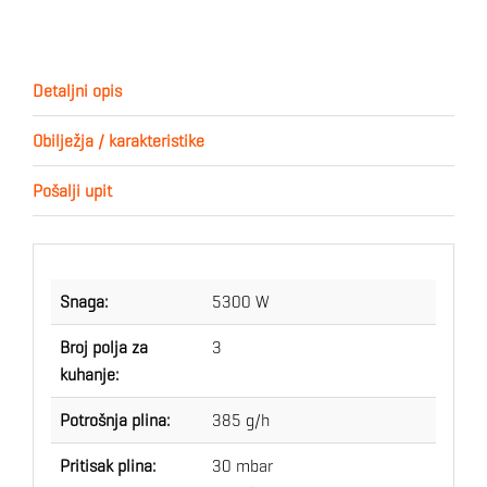
Detaljni opis
Obilježja / karakteristike
Pošalji upit
Snaga:
5300 W
Broj polja za
3
kuhanje:
Potrošnja plina:
385 g/h
Pritisak plina:
30 mbar