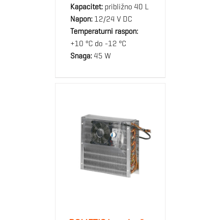
Kapacitet:
približno 40 L
Napon:
12/24 V DC
Temperaturni raspon:
+10 °C do -12 °C
Snaga:
45 W