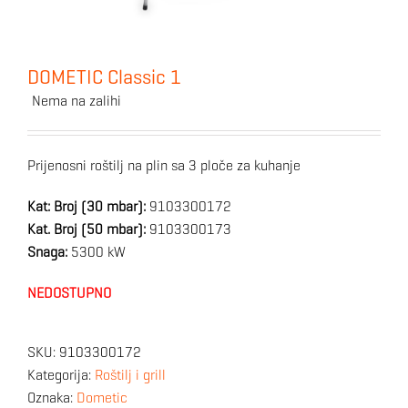
DOMETIC Classic 1
Nema na zalihi
Prijenosni roštilj na plin sa 3 ploče za kuhanje
Kat: Broj (30 mbar):
9103300172
Kat. Broj (50 mbar):
9103300173
Snaga:
5300 kW
NEDOSTUPNO
SKU:
9103300172
Kategorija:
Roštilj i grill
Oznaka:
Dometic