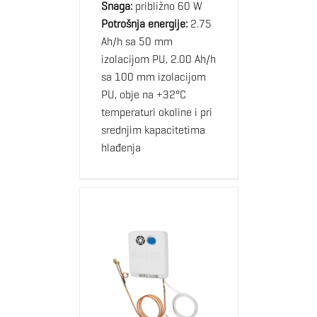
Snaga:
približno 60 W
Potrošnja energije:
2.75
Ah/h sa 50 mm
izolacijom PU, 2.00 Ah/h
sa 100 mm izolacijom
PU, obje na +32°C
temperaturi okoline i pri
srednjim kapacitetima
hlađenja