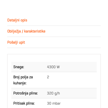
Detaljni opis
Obilježja / karakteristike
Pošalji upit
Snaga:
4300 W
Broj polja za
2
kuhanje:
Potrošnja plina:
320 g/h
Pritisak plina:
30 mbar