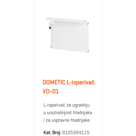
DOMETIC L-isparivač
VD-01
L-isparivač za ugradnju
u unutrašnjost hladnjaka
i za uspravne hladnjake
Kat. Broj:
9105304115