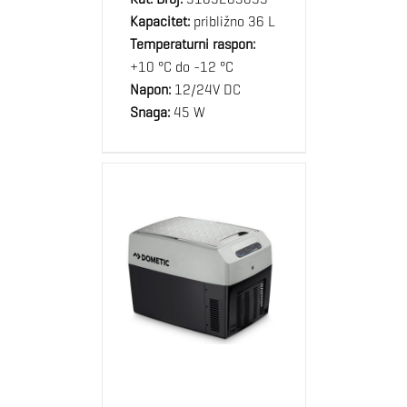
Kapacitet:
približno 36 L
Temperaturni raspon:
+10 °C do -12 °C
Napon:
12/24V DC
Snaga:
45 W