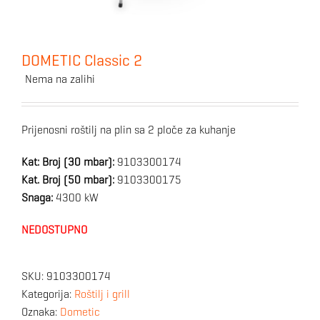
DOMETIC Classic 2
Nema na zalihi
Prijenosni roštilj na plin sa 2 ploče za kuhanje
Kat: Broj (30 mbar):
9103300174
Kat. Broj (50 mbar):
9103300175
Snaga:
4300 kW
NEDOSTUPNO
SKU:
9103300174
Kategorija:
Roštilj i grill
Oznaka:
Dometic