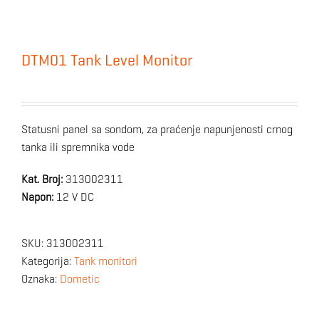
DTM01 Tank Level Monitor
Statusni panel sa sondom, za praćenje napunjenosti crnog
tanka ili spremnika vode
Kat. Broj:
313002311
Napon:
12 V DC
SKU:
313002311
Kategorija:
Tank monitori
Oznaka:
Dometic