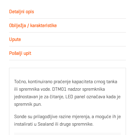
Detaljni opis
Obilježja / karakteristike
Upute
Pošalji upit
Točno, kontinuirano praćenje kapaciteta crnog tanka
ili spremnika vode. DTM01 nadzor spremknika
jednostavan je za čitanje, LED panel označava kada je
spremnik pun.
Sonde su prilagodljive razine mjerenja, a moguće ih je
instalirati u Sealand ili druge spremnike.