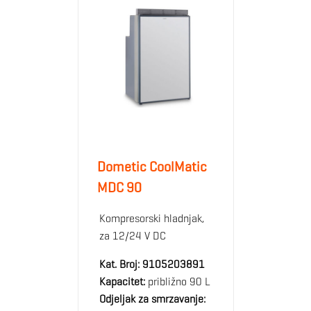
Dometic CoolMatic
MDC 90
Kompresorski hladnjak,
za 12/24 V DC
Kat. Broj:
9105203891
Kapacitet:
približno 90 L
Odjeljak za smrzavanje: