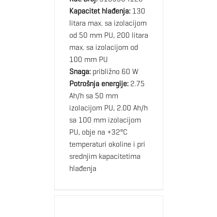
Kapacitet hlađenja:
130
litara max. sa izolacijom
od 50 mm PU, 200 litara
max. sa izolacijom od
100 mm PU
Snaga:
približno 60 W
Potrošnja energije:
2.75
Ah/h sa 50 mm
izolacijom PU, 2.00 Ah/h
sa 100 mm izolacijom
PU, obje na +32°C
temperaturi okoline i pri
srednjim kapacitetima
hlađenja