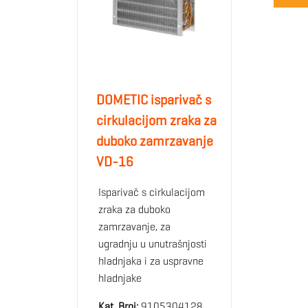
DOMETIC isparivač s
cirkulacijom zraka za
duboko zamrzavanje
VD-16
Isparivač s cirkulacijom
zraka za duboko
zamrzavanje, za
ugradnju u unutrašnjosti
hladnjaka i za uspravne
hladnjake
Kat. Broj:
9105304128