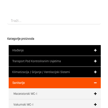
Kategorije proizvoda
Hlađenje
Transport Pod Kontroliranim Uvjetima
Klimatizacija / Grijanje / Ventilacijski Sistemi
Sanitarije
Maceratorski WC-I
Vakumski WC-I