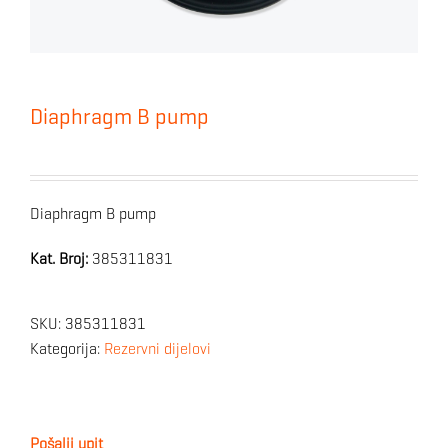
Diaphragm B pump
Diaphragm B pump
Kat. Broj:
385311831
SKU:
385311831
Kategorija:
Rezervni dijelovi
Pošalji upit