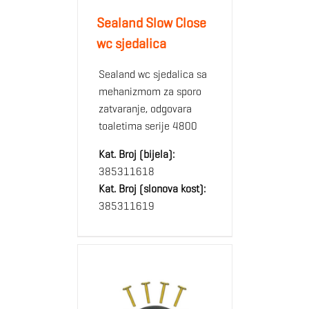
Sealand Slow Close
wc sjedalica
Sealand wc sjedalica sa
mehanizmom za sporo
zatvaranje, odgovara
toaletima serije 4800
Kat. Broj (bijela):
385311618
Kat. Broj (slonova kost):
385311619