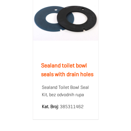
Sealand toilet bowl
seals with drain holes
Sealand Toilet Bowl Seal
Kit, bez odvodnih rupa
Kat. Broj:
385311462