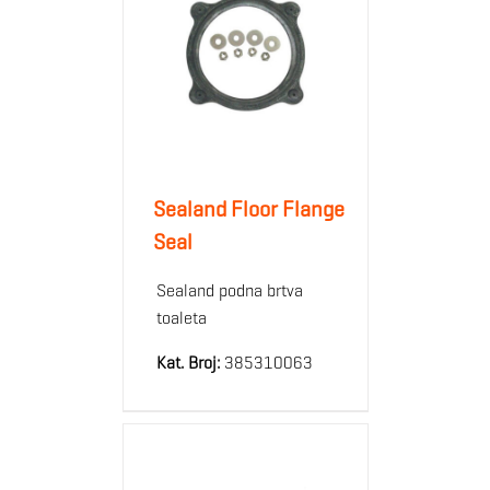
Sealand Floor Flange
Seal
Sealand podna brtva
toaleta
Kat. Broj:
385310063