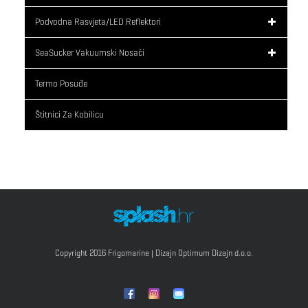
Podvodna Rasvjeta/LED Reflektori
SeaSucker Vakuumski Nosači
Termo Posuđe
Štitnici Za Kobilicu
Copyright 2016 Frigomarine | Dizajn
Optimum Dizajn d.o.o.