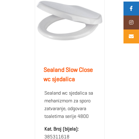
Sealand Slow Close
wc sjedalica
Sealand wc sjedalica sa
mehanizmom za sporo
zatvaranje, odgovara
toaletima serije 4800
Kat. Broj (bijela):
385311618