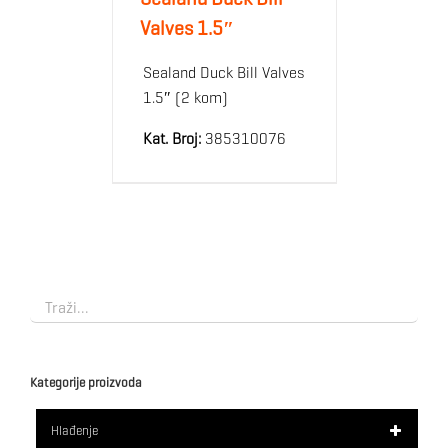
Valves 1.5″
Sealand Duck Bill Valves
1.5″ (2 kom)
Kat. Broj:
385310076
Kategorije proizvoda
Hlađenje