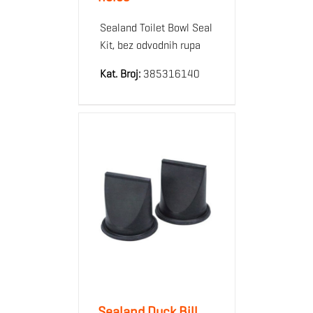
Sealand Toilet Bowl Seal
Kit, bez odvodnih rupa
Kat. Broj:
385316140
Sealand Duck Bill