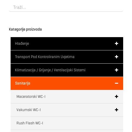
Kategorije proizvoda
Hlađenje
Transport Pod Kontroliranim Uvjetima
Klimatizacija / Grijanje / Ventilacijski Sistemi
Sanitarije
Maceratorski WC-I
Vakumski WC-I
Rush Flash WC-I