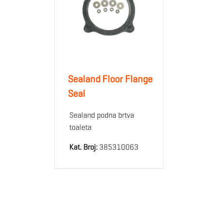
Sealand Floor Flange
Seal
Sealand podna brtva
toaleta
Kat. Broj:
385310063