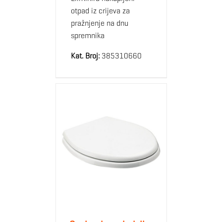
otpad iz crijeva za
pražnjenje na dnu
spremnika
Kat. Broj:
385310660