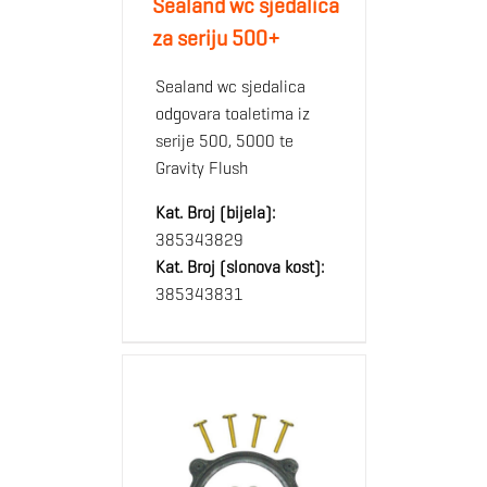
Sealand wc sjedalica
za seriju 500+
Sealand wc sjedalica
odgovara toaletima iz
serije 500, 5000 te
Gravity Flush
Kat. Broj (bijela):
385343829
Kat. Broj (slonova kost):
385343831