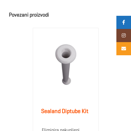
Povezani proizvodi
Sealand Diptube Kit
Eliminira nakupljeni