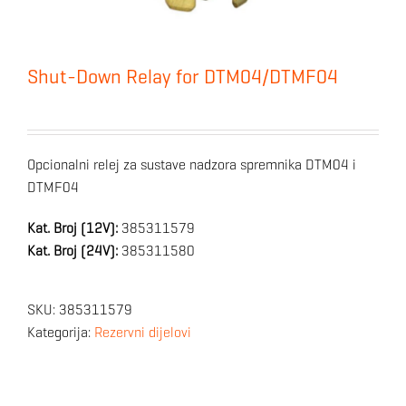
Shut-Down Relay for DTM04/DTMF04
Opcionalni relej za sustave nadzora spremnika DTM04 i
DTMF04
Kat. Broj (12V):
385311579
Kat. Broj (24V):
385311580
SKU:
385311579
Kategorija:
Rezervni dijelovi