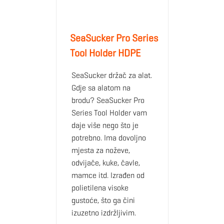
SeaSucker Pro Series
Tool Holder HDPE
SeaSucker držač za alat.
Gdje sa alatom na
brodu? SeaSucker Pro
Series Tool Holder vam
daje više nego što je
potrebno. Ima dovoljno
mjesta za noževe,
odvijače, kuke, čavle,
mamce itd. Izrađen od
polietilena visoke
gustoće, što ga čini
izuzetno izdržljivim.