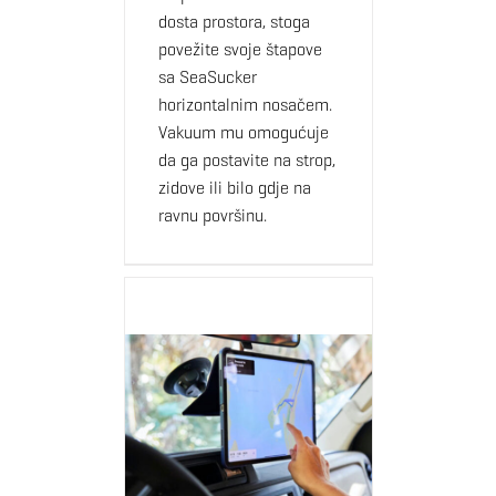
dosta prostora, stoga
povežite svoje štapove
sa SeaSucker
horizontalnim nosačem.
Vakuum mu omogućuje
da ga postavite na strop,
zidove ili bilo gdje na
ravnu površinu.