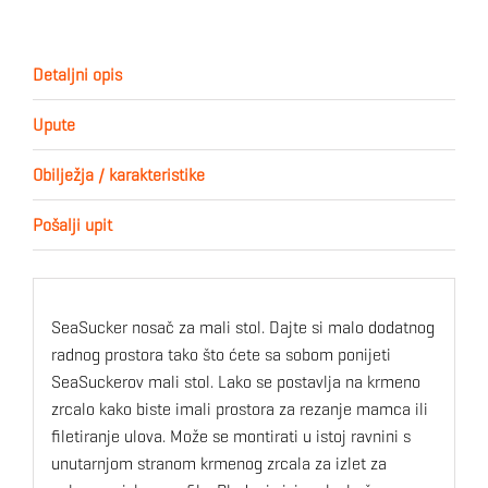
Detaljni opis
Upute
Obilježja / karakteristike
Pošalji upit
SeaSucker nosač za mali stol. Dajte si malo dodatnog
radnog prostora tako što ćete sa sobom ponijeti
SeaSuckerov mali stol. Lako se postavlja na krmeno
zrcalo kako biste imali prostora za rezanje mamca ili
filetiranje ulova. Može se montirati u istoj ravnini s
unutarnjom stranom krmenog zrcala za izlet za