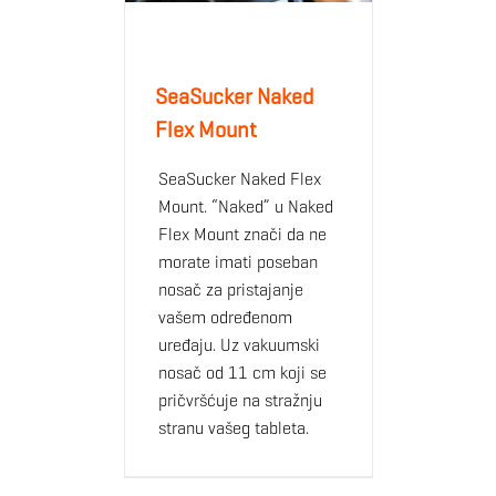
SeaSucker Naked
Flex Mount
SeaSucker Naked Flex
Mount. “Naked” u Naked
Flex Mount znači da ne
morate imati poseban
nosač za pristajanje
vašem određenom
uređaju. Uz vakuumski
nosač od 11 cm koji se
pričvršćuje na stražnju
stranu vašeg tableta.