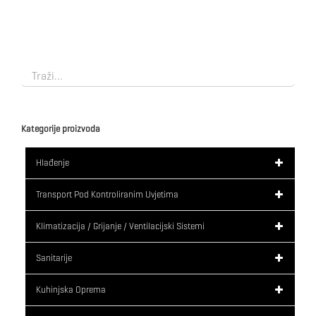
Kategorije proizvoda
Hlađenje
Transport Pod Kontroliranim Uvjetima
Klimatizacija / Grijanje / Ventilacijski Sistemi
Sanitarije
Kuhinjska Oprema