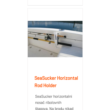
SeaSucker Horizontal
Rod Holder
SeaSucker horizontalni
nosač ribolovnih
štapova. Na brodu nikad