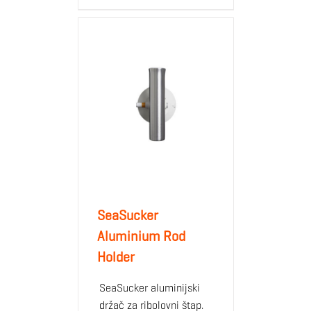
SeaSucker
Aluminium Rod
Holder
SeaSucker aluminijski
držač za ribolovni štap.