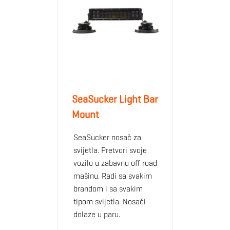
SeaSucker Light Bar
Mount
SeaSucker nosač za
svijetla. Pretvori svoje
vozilo u zabavnu off road
mašinu. Radi sa svakim
brandom i sa svakim
tipom svijetla. Nosači
dolaze u paru.