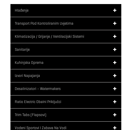
Hlađenje
Transport Pod Kontroliranim Uvjetima
Klimatizacija / Grijanje / Ventilacijski Sistemi
Sanitarije
Kuhinjska Oprema
Izvori Napajanja
Desalinizatori – Watermakers
Ratio Electric Obalni Priključci
Trim Tabs (flapsovi)
Vodeni Sportovi I Zabava Na Vodi