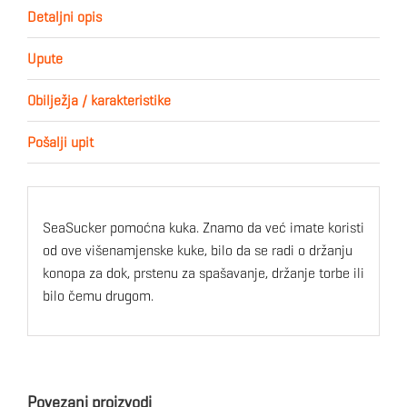
Detaljni opis
Upute
Obilježja / karakteristike
Pošalji upit
SeaSucker pomoćna kuka. Znamo da već imate koristi
od ove višenamjenske kuke, bilo da se radi o držanju
konopa za dok, prstenu za spašavanje, držanje torbe ili
bilo čemu drugom.
Povezani proizvodi