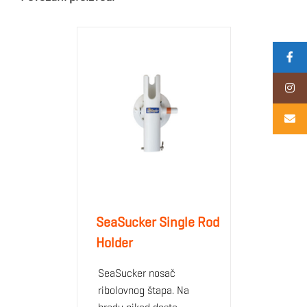
SeaSucker Single Rod
Holder
SeaSucker nosač
ribolovnog štapa. Na