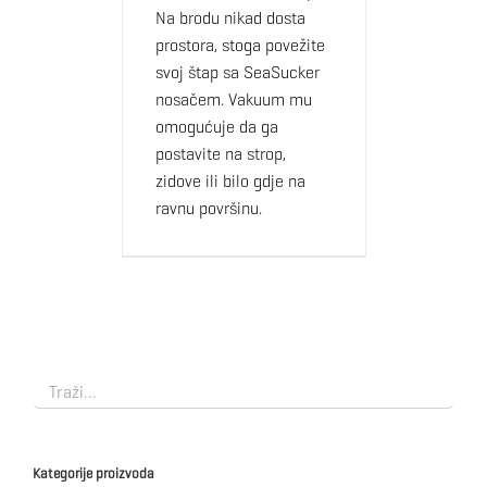
Na brodu nikad dosta
prostora, stoga povežite
svoj štap sa SeaSucker
nosačem. Vakuum mu
omogućuje da ga
postavite na strop,
zidove ili bilo gdje na
ravnu površinu.
Kategorije proizvoda