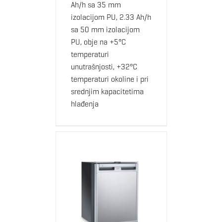
Ah/h sa 35 mm
izolacijom PU, 2.33 Ah/h
sa 50 mm izolacijom
PU, obje na +5°C
temperaturi
unutrašnjosti, +32°C
temperaturi okoline i pri
srednjim kapacitetima
hlađenja