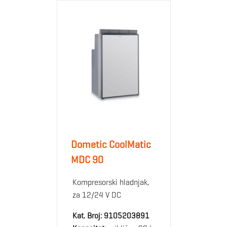
Dometic CoolMatic
MDC 90
Kompresorski hladnjak,
za 12/24 V DC
Kat. Broj:
9105203891