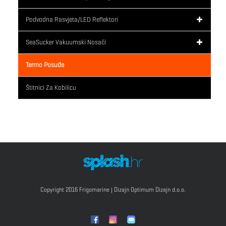
Podvodna Rasvjeta/LED Reflektori
SeaSucker Vakuumski Nosači
Termo Posuđe
Štitnici Za Kobilicu
Copyright 2016 Frigomarine | Dizajn
Optimum Dizajn d.o.o.