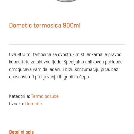
Dometic termosica 900ml
Ova 900 ml temosica sa dvostrukim stijenkama je pravog
kapaciteta za aktivne ljude. Specijalno oblikovan poklopac
omogućava vam da laganu i brzu konzumaciju pića, bez
opasnosti od prolijevanja ili gubitka čepa.
Kategorija:
Termo posuđe
Oznaka:
Dometic
Detaljni opis