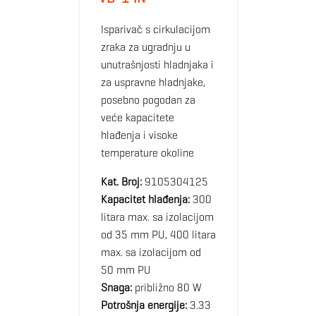
Isparivač s cirkulacijom
zraka za ugradnju u
unutrašnjosti hladnjaka i
za uspravne hladnjake,
posebno pogodan za
veće kapacitete
hlađenja i visoke
temperature okoline
Kat. Broj:
9105304125
Kapacitet hlađenja:
300
litara max. sa izolacijom
od 35 mm PU, 400 litara
max. sa izolacijom od
50 mm PU
Snaga:
približno 80 W
Potrošnja energije:
3.33