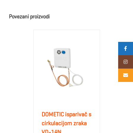
Povezani proizvodi
DOMETIC isparivač s
cirkulacijom zraka
VD-14N