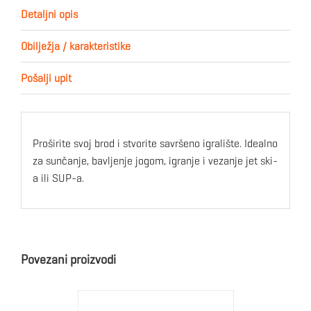
Detaljni opis
Obilježja / karakteristike
Pošalji upit
Proširite svoj brod i stvorite savršeno igralište. Idealno
za sunčanje, bavljenje jogom, igranje i vezanje jet ski-
a ili SUP-a.
Povezani proizvodi