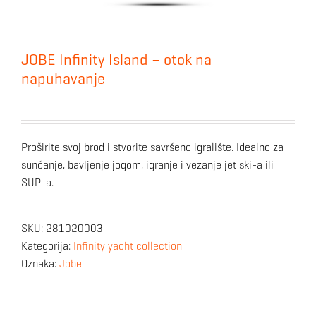
JOBE Infinity Island – otok na
napuhavanje
Proširite svoj brod i stvorite savršeno igralište. Idealno za
sunčanje, bavljenje jogom, igranje i vezanje jet ski-a ili
SUP-a.
SKU:
281020003
Kategorija:
Infinity yacht collection
Oznaka:
Jobe