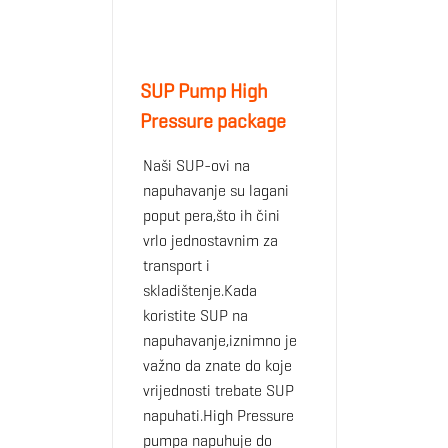
SUP Pump High
Pressure package
Naši SUP-ovi na
napuhavanje su lagani
poput pera,što ih čini
vrlo jednostavnim za
transport i
skladištenje.Kada
koristite SUP na
napuhavanje,iznimno je
važno da znate do koje
vrijednosti trebate SUP
napuhati.High Pressure
pumpa napuhuje do