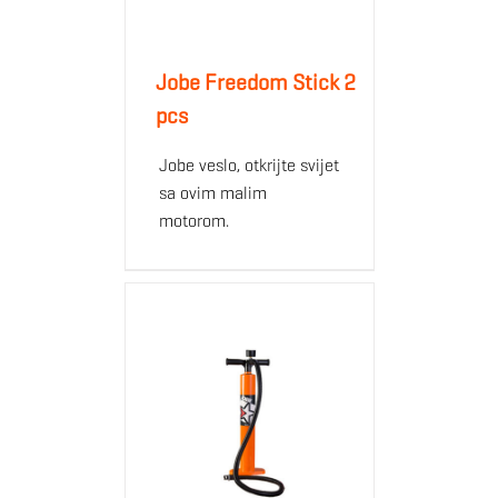
Jobe Freedom Stick 2
pcs
Jobe veslo, otkrijte svijet
sa ovim malim
motorom.