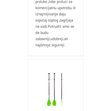
prsluke.Jobe prsluci za
komercijalnu upotrebu ili
iznajmljivanje daju
osjećaj toplog zagrljaja
na vodi.Potrudili smo se
da budu
zabavniji,udobniji,ali
najbitnije sigurniji.