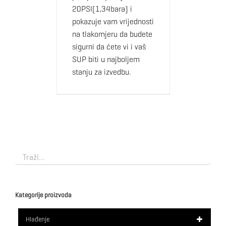
20PSI(1,34bara) i
pokazuje vam vrijednosti
na tlakomjeru da budete
sigurni da ćete vi i vaš
SUP biti u najboljem
stanju za izvedbu.
Kategorije proizvoda
Hlađenje