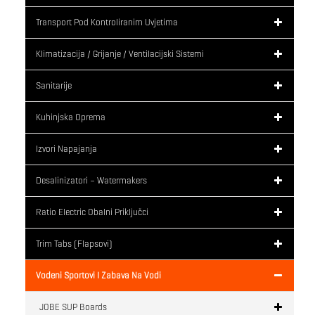
Transport Pod Kontroliranim Uvjetima
Klimatizacija / Grijanje / Ventilacijski Sistemi
Sanitarije
Kuhinjska Oprema
Izvori Napajanja
Desalinizatori – Watermakers
Ratio Electric Obalni Priključci
Trim Tabs (flapsovi)
Vodeni Sportovi I Zabava Na Vodi
JOBE SUP Boards