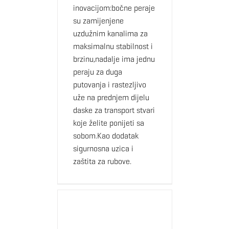
inovacijom:bočne peraje
su zamijenjene
uzdužnim kanalima za
maksimalnu stabilnost i
brzinu,nadalje ima jednu
peraju za duga
putovanja i rastezljivo
uže na prednjem dijelu
daske za transport stvari
koje želite ponijeti sa
sobom.Kao dodatak
sigurnosna uzica i
zaštita za rubove.