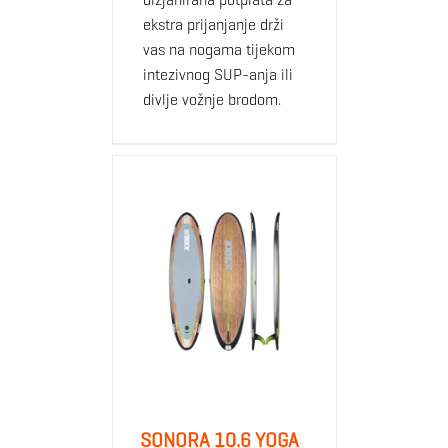
ekstra prijanjanje drži
vas na nogama tijekom
intezivnog SUP-anja ili
divlje vožnje brodom.
SONORA 10.6 YOGA