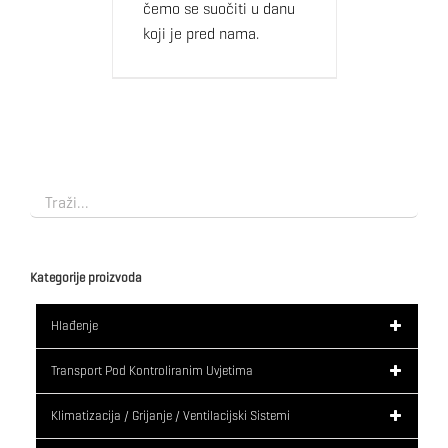
čemo se suočiti u danu
koji je pred nama.
Kategorije proizvoda
Hlađenje
Transport Pod Kontroliranim Uvjetima
Klimatizacija / Grijanje / Ventilacijski Sistemi