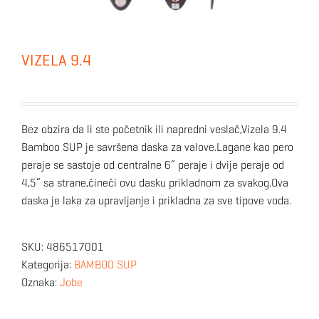
VIZELA 9.4
Bez obzira da li ste početnik ili napredni veslač,Vizela 9.4
Bamboo SUP je savršena daska za valove.Lagane kao pero
peraje se sastoje od centralne 6“ peraje i dvije peraje od
4,5“ sa strane,čineči ovu dasku prikladnom za svakog.Ova
daska je laka za upravljanje i prikladna za sve tipove voda.
SKU:
486517001
Kategorija:
BAMBOO SUP
Oznaka:
Jobe