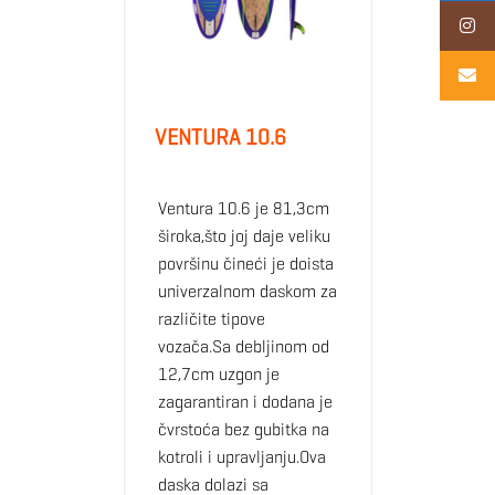
VENTURA 10.6
Ventura 10.6 je 81,3cm
široka,što joj daje veliku
površinu čineći je doista
univerzalnom daskom za
različite tipove
vozača.Sa debljinom od
12,7cm uzgon je
zagarantiran i dodana je
čvrstoća bez gubitka na
kotroli i upravljanju.Ova
daska dolazi sa