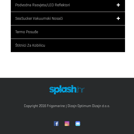
Podvodna Rasvjeta/LED Reflektori
SeaSucker Vakuumski Nosači
Termo Posuđe
Štitnici Za Kobilicu
Copyright 2016 Frigomarine | Dizajn
Optimum Dizajn d.o.o.