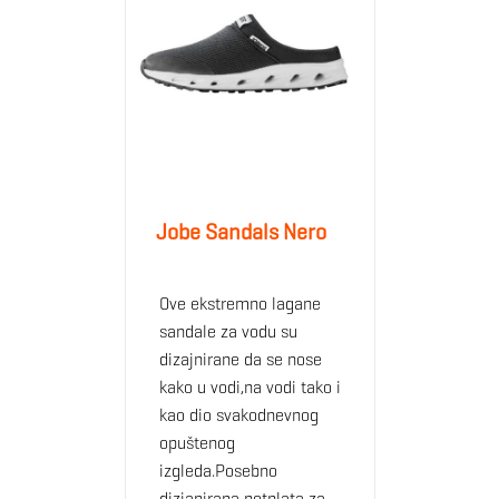
Jobe Sandals Nero
Ove ekstremno lagane
sandale za vodu su
dizajnirane da se nose
kako u vodi,na vodi tako i
kao dio svakodnevnog
opuštenog
izgleda.Posebno
dizjanirana potplata za