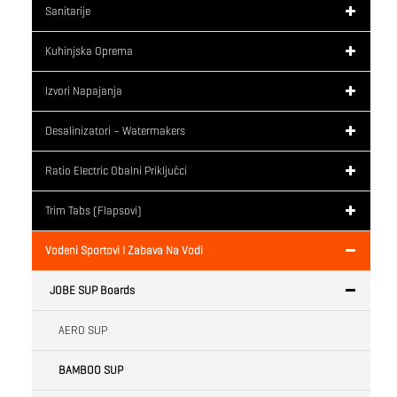
Sanitarije
Kuhinjska Oprema
Izvori Napajanja
Desalinizatori – Watermakers
Ratio Electric Obalni Priključci
Trim Tabs (flapsovi)
Vodeni Sportovi I Zabava Na Vodi
JOBE SUP Boards
AERO SUP
BAMBOO SUP