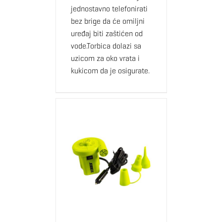
jednostavno telefonirati
bez brige da će omiljni
uređaj biti zaštićen od
vode.Torbica dolazi sa
uzicom za oko vrata i
kukicom da je osigurate.