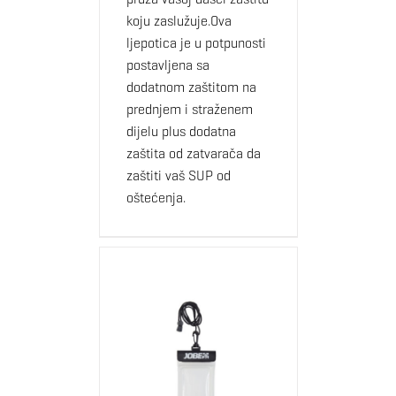
koju zaslužuje.Ova
ljepotica je u potpunosti
postavljena sa
dodatnom zaštitom na
prednjem i straženem
dijelu plus dodatna
zaštita od zatvarača da
zaštiti vaš SUP od
oštećenja.