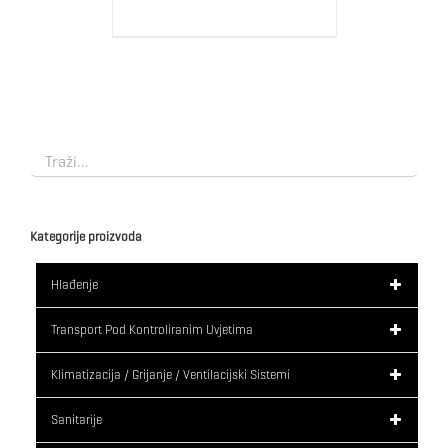
Kategorije proizvoda
Hlađenje
Transport Pod Kontroliranim Uvjetima
Klimatizacija / Grijanje / Ventilacijski Sistemi
Sanitarije