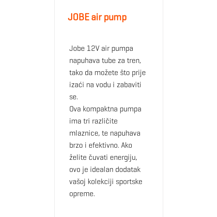
JOBE air pump
Jobe 12V air pumpa
napuhava tube za tren,
tako da možete što prije
izaći na vodu i zabaviti
se.
Ova kompaktna pumpa
ima tri različite
mlaznice, te napuhava
brzo i efektivno. Ako
želite čuvati energiju,
ovo je idealan dodatak
vašoj kolekciji sportske
opreme.