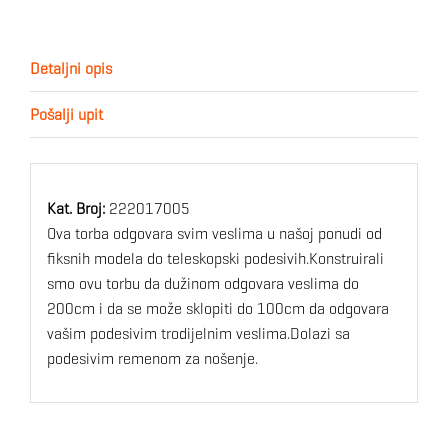
Detaljni opis
Pošalji upit
Kat. Broj:
222017005
Ova torba odgovara svim veslima u našoj ponudi od
fiksnih modela do teleskopski podesivih.Konstruirali
smo ovu torbu da dužinom odgovara veslima do
200cm i da se može sklopiti do 100cm da odgovara
vašim podesivim trodijelnim veslima.Dolazi sa
podesivim remenom za nošenje.