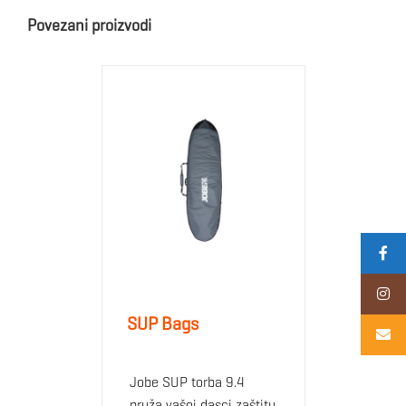
Povezani proizvodi
SUP Bags
Jobe SUP torba 9.4
pruža vašoj dasci zaštitu