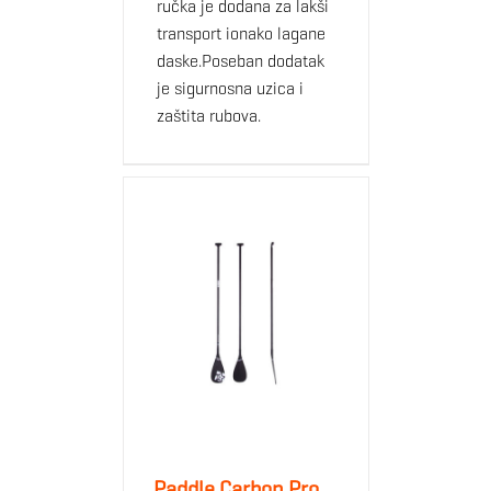
ručka je dodana za lakši
transport ionako lagane
daske.Poseban dodatak
je sigurnosna uzica i
zaštita rubova.
Paddle Carbon Pro