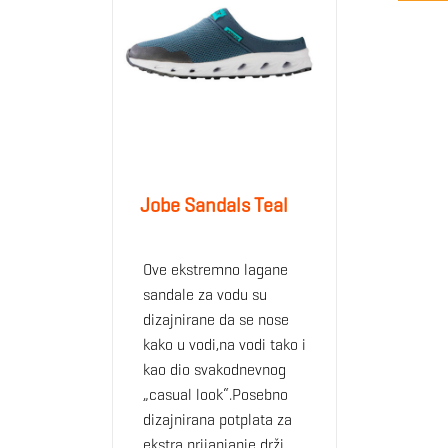
Jobe Sandals Teal
Ove ekstremno lagane
sandale za vodu su
dizajnirane da se nose
kako u vodi,na vodi tako i
kao dio svakodnevnog
„casual look“.Posebno
dizajnirana potplata za
ekstra prijanjanje drži