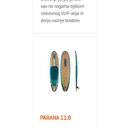
vas na nogama tijekom
intezivnog SUP-anja ili
divlje vožnje brodom.
PARANA 11.6