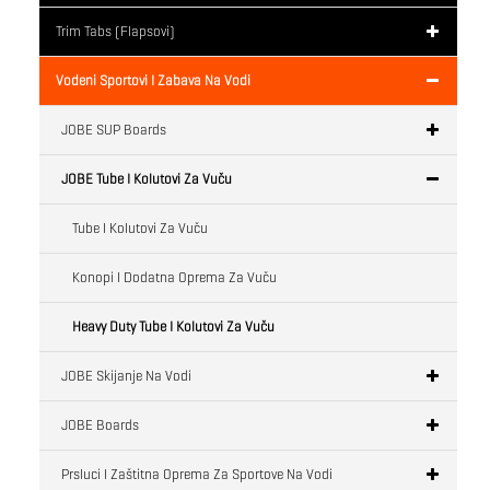
Trim Tabs (flapsovi)
Vodeni Sportovi I Zabava Na Vodi
JOBE SUP Boards
JOBE Tube I Kolutovi Za Vuču
Tube I Kolutovi Za Vuču
Konopi I Dodatna Oprema Za Vuču
Heavy Duty Tube I Kolutovi Za Vuču
JOBE Skijanje Na Vodi
JOBE Boards
Prsluci I Zaštitna Oprema Za Sportove Na Vodi