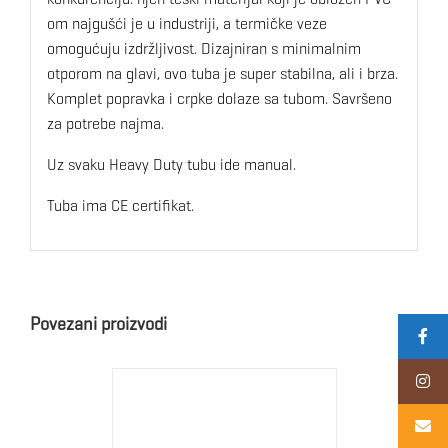
om najgušći je u industriji, a termičke veze
omogućuju izdržljivost. Dizajniran s minimalnim
otporom na glavi, ovo tuba je super stabilna, ali i brza.
Komplet popravka i crpke dolaze sa tubom. Savršeno
za potrebe najma.
Uz svaku Heavy Duty tubu ide manual.
Tuba ima CE certifikat.
Povezani proizvodi