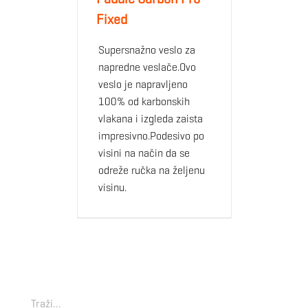
Fixed
Supersnažno veslo za
napredne veslače.Ovo
veslo je napravljeno
100% od karbonskih
vlakana i izgleda zaista
impresivno.Podesivo po
visini na način da se
odreže ručka na željenu
visinu.