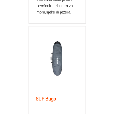
savršenim izborom za
mora,rijeke ili jezera.
SUP Bags