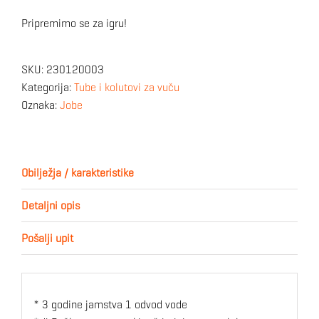
Pripremimo se za igru!
SKU:
230120003
Kategorija:
Tube i kolutovi za vuču
Oznaka:
Jobe
Obilježja / karakteristike
Detaljni opis
Pošalji upit
* 3 godine jamstva
1 odvod vode