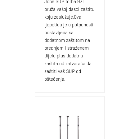
Jobe SUP torba 9.4
pruža vašoj dasci zaštitu
koju zaslužuje.Ova
ljepotica je u potpunosti
postavljena sa
dodatnom zaštitom na
prednjem i straženem
dijelu plus dodatna
zaštita od zatvarača da
zaštiti vaš SUP od
oštećenja.