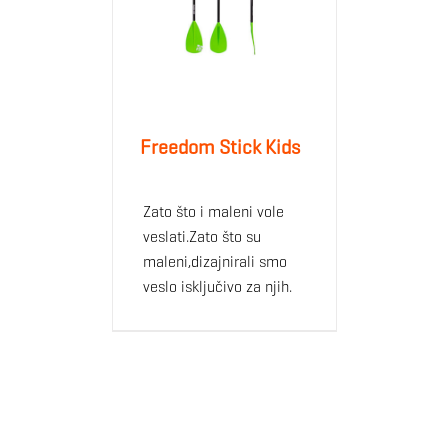
Freedom Stick Kids
Zato što i maleni vole
veslati.Zato što su
maleni,dizajnirali smo
veslo isključivo za njih.