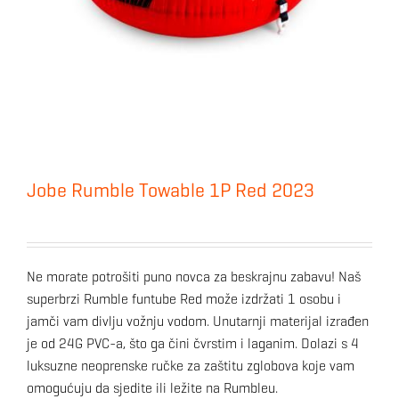
Jobe Rumble Towable 1P Red 2023
Ne morate potrošiti puno novca za beskrajnu zabavu!
Naš
superbrzi Rumble funtube Red može izdržati 1 osobu i
jamči vam divlju vožnju vodom.
Unutarnji materijal izrađen
je od 24G PVC-a, što ga čini čvrstim i laganim.
Dolazi s 4
luksuzne neoprenske ručke za zaštitu zglobova koje vam
omogućuju da sjedite ili ležite na Rumbleu.