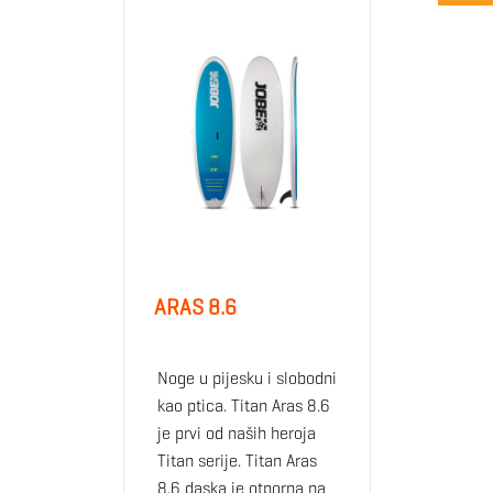
ARAS 8.6
Noge u pijesku i slobodni
kao ptica. Titan Aras 8.6
je prvi od naših heroja
Titan serije. Titan Aras
8.6 daska je otporna na