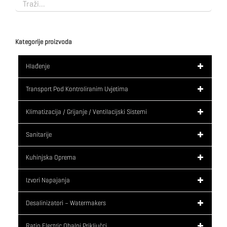
Kategorije proizvoda
Hlađenje
Transport Pod Kontroliranim Uvjetima
Klimatizacija / Grijanje / Ventilacijski Sistemi
Sanitarije
Kuhinjska Oprema
Izvori Napajanja
Desalinizatori – Watermakers
Ratio Electric Obalni Priključci