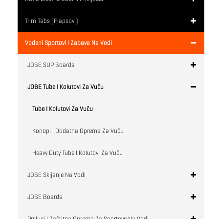
Trim Tabs (flapsovi)
Vodeni Sportovi I Zabava Na Vodi
JOBE SUP Boards
JOBE Tube I Kolutovi Za Vuču
Tube I Kolutovi Za Vuču
Konopi I Dodatna Oprema Za Vuču
Heavy Duty Tube I Kolutovi Za Vuču
JOBE Skijanje Na Vodi
JOBE Boards
Prsluci I Zaštitna Oprema Za Sportove Na Vodi