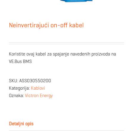
Neinvertirajući on-off kabel
Koristite ovaj kabel za spajanje navedenih proizvoda na
VE.Bus BMS
SKU:
ASS030550200
Kategorija:
Kablovi
Oznaka:
Victron Energy
Detaljni opis