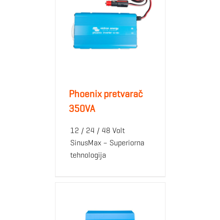
Phoenix pretvarač
350VA
12 / 24 / 48 Volt
SinusMax – Superiorna
tehnologija