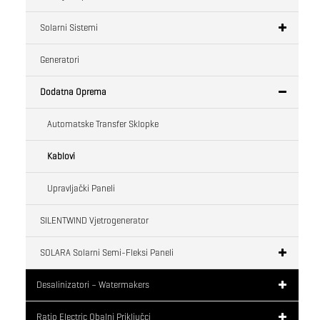
Solarni Sistemi
Generatori
Dodatna Oprema
Automatske Transfer Sklopke
Kablovi
Upravljački Paneli
SILENTWIND Vjetrogenerator
SOLARA Solarni Semi-Fleksi Paneli
Desalinizatori – Watermakers
Ratio Electric Obalni Priključci