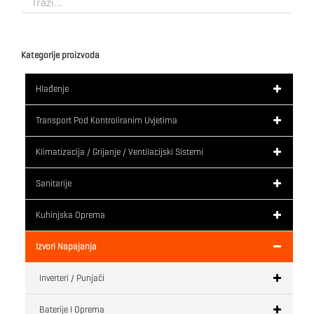
Kategorije proizvoda
Hlađenje
Transport Pod Kontroliranim Uvjetima
Klimatizacija / Grijanje / Ventilacijski Sistemi
Sanitarije
Kuhinjska Oprema
Izvori Napajanja
Inverteri / Punjači
Baterije I Oprema