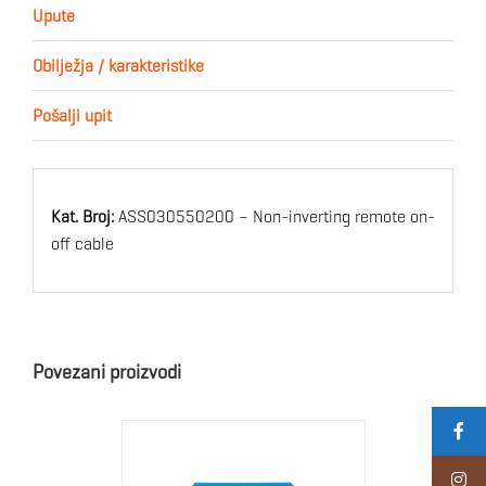
Upute
Obilježja / karakteristike
Pošalji upit
Kat. Broj:
ASS030550200 – Non-inverting remote on-
off cable
Povezani proizvodi