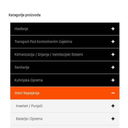
Kategorije proizvoda
Hlađenje
Transport Pod Kontroliranim Uvjetima
Klimatizacija / Grijanje / Ventilacijski Sistemi
Sanitarije
Kuhinjska Oprema
Izvori Napajanja
Inverteri / Punjači
Baterije I Oprema