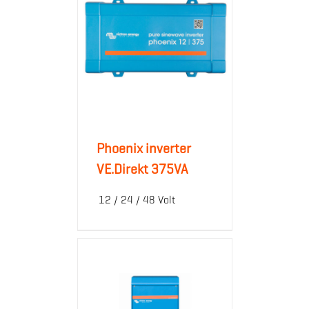
Phoenix inverter
VE.Direkt 375VA
12 / 24 / 48 Volt