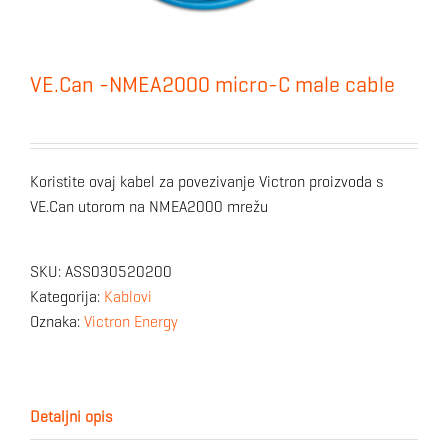
VE.Can -NMEA2000 micro-C male cable
Koristite ovaj kabel za povezivanje Victron proizvoda s
VE.Can utorom na NMEA2000 mrežu
SKU:
ASS030520200
Kategorija:
Kablovi
Oznaka:
Victron Energy
Detaljni opis